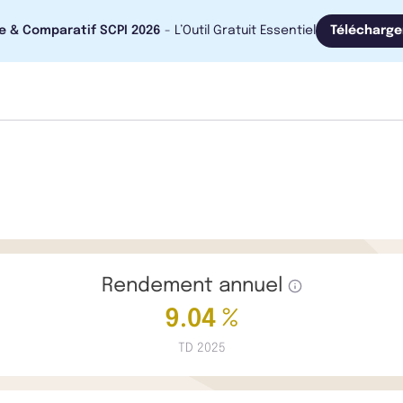
e & Comparatif SCPI 2026
- L’Outil Gratuit Essentiel
Télécharge
Rendement annuel
9.04 %
TD 2025