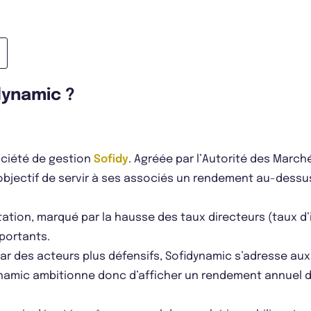
dynamic ?
ociété de gestion
Sofidy
. Agréée par l’Autorité des March
 objectif de servir à ses associés un rendement au-dess
tion, marqué par la hausse des taux directeurs (taux d’i
portants.
par des acteurs plus défensifs, Sofidynamic s’adresse au
dynamic ambitionne donc d’afficher un rendement annuel de