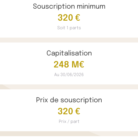
Souscription minimum
320 €
Soit 1 parts
Capitalisation
248 M€
Au 30/06/2026
Prix de souscription
320 €
Prix / part