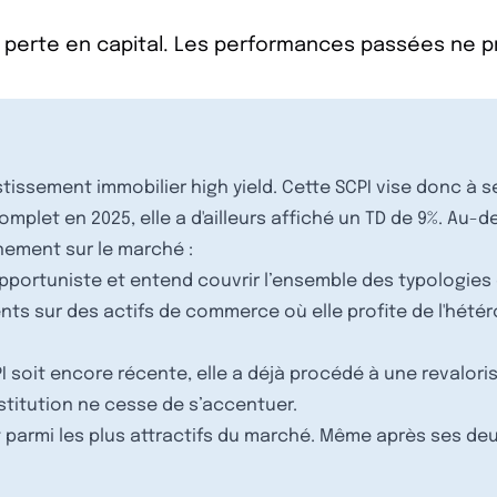
 perte en capital. Les performances passées ne 
tissement immobilier high yield. Cette SCPI vise donc à 
mplet en 2025, elle a d'ailleurs affiché un TD de 9%. Au-de
nement sur le marché :
portuniste et entend couvrir l’ensemble des typologies d
s sur des actifs de commerce où elle profite de l'hétér
I soit encore récente, elle a déjà procédé à une revaloris
nstitution ne cesse de s’accentuer.
t parmi les plus attractifs du marché. Même après ses deux