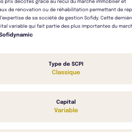
des prix décotés grâce au recul du marché immobilier et
aux de rénovation ou de réhabilitation permettant de ré
’expertise de sa société de gestion Sofidy. Cette dernière
l variable qui fait partie des plus importantes du marché
 Sofidynamic
Type de SCPI
Classique
Capital
Variable