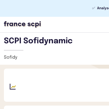
✅
Analys
SCPI Sofidynamic
Sofidy