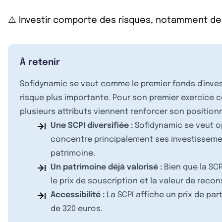
⚠️ Investir comporte des risques, notamment de
À retenir
Sofidynamic se veut comme le premier fonds d'inves
risque plus importante. Pour son premier exercice co
plusieurs attributs viennent renforcer son position
Une SCPI diversifiée :
Sofidynamic se veut op
concentre principalement ses investissement
patrimoine.
Un patrimoine déjà valorisé :
Bien que la SCP
le prix de souscription et la valeur de reco
Accessibilité :
La SCPI affiche un prix de par
de 320 euros.