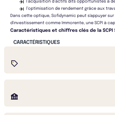
l’acquisition d’actifs dits opportunistes à 
l’optimisation de rendement grâce aux trav
Dans cette optique, Sofidynamic peut s'appuyer sur l
d'investissement comme Immorente, une SCPI à capita
Caractéristiques et chiffres clés de la SCPI
CARACTÉRISTIQUES