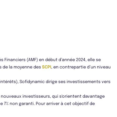
és Financiers (AMF) en début d’année 2024, elle se
us de la moyenne des
SCPI
, en contrepartie d’un niveau
ntérêts), Sofidynamic dirige ses investissements vers
x nouveaux investisseurs, qui s'orientent davantage
 7% non garanti. Pour arriver à cet objectif de