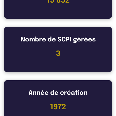
15 852
Nombre de SCPI gérées
3
Année de création
1972