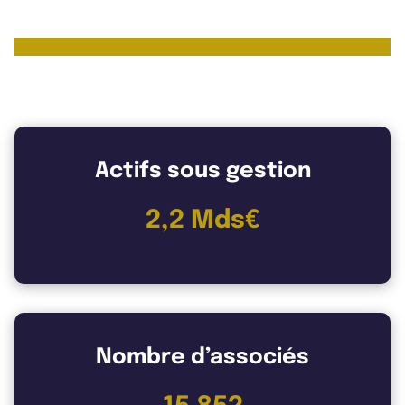
Les chiffres clés de HSBC REIM
Actifs sous gestion
2,2 Mds€
Nombre d’associés