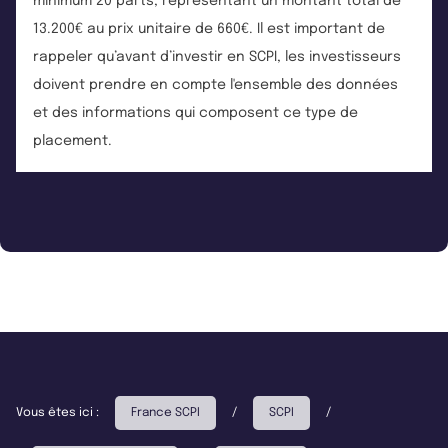
minimum 20 parts, représentant un montant total de
13.200€ au prix unitaire de 660€. Il est important de
rappeler qu’avant d’investir en SCPI, les investisseurs
doivent prendre en compte l'ensemble des données
et des informations qui composent ce type de
placement.
Vous êtes ici :
France SCPI
/
SCPI
/