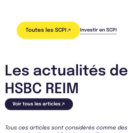
Toutes les SCPI
Investir en SCPI
Les actualités de
HSBC REIM
Voir tous les articles
Tous ces articles sont considérés comme des