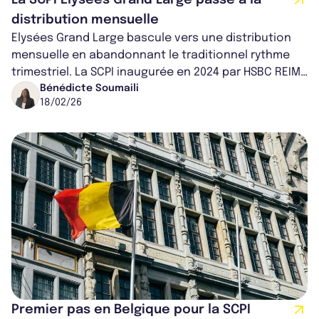
distribution mensuelle
Elysées Grand Large bascule vers une distribution
mensuelle en abandonnant le traditionnel rythme
trimestriel. La SCPI inaugurée en 2024 par HSBC REIM
s'aligne sur les nouveaux sta...
Bénédicte Soumaili
18/02/26
Premier pas en Belgique pour la SCPI