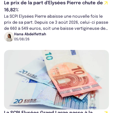
Le prix de la part d'Elysées Pierre chute de
16,82%
La SCPI Elysées Pierre abaisse une nouvelle fois le
prix de sa part. Depuis ce 3 août 2026, celui-ci passe
de 660 à 549 euros, soit une baisse vertigineuse de
16,82%. Cette nouvell...
Hana Abdelfettah
05/08/26
La SCPI Elysées Grand Large passe à la