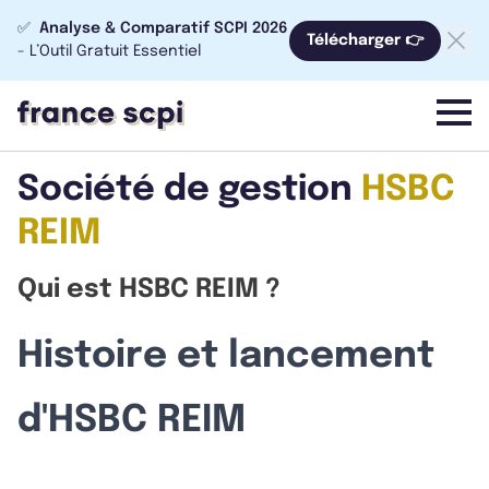
✅
Analyse & Comparatif SCPI 2026
Télécharger 👉
- L’Outil Gratuit Essentiel
menu
Société de gestion
HSBC
REIM
Qui est HSBC REIM ?
Histoire et lancement
d'HSBC REIM