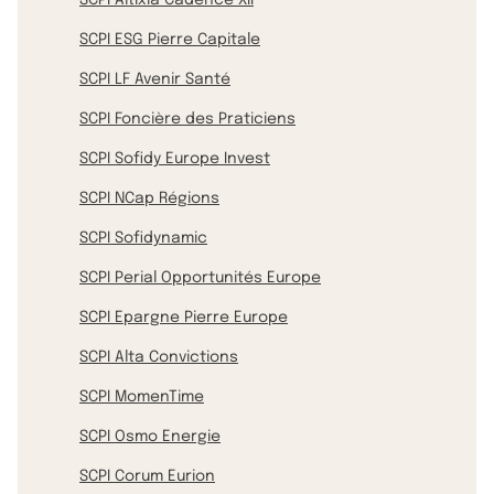
SCPI ESG Pierre Capitale
SCPI LF Avenir Santé
SCPI Foncière des Praticiens
SCPI Sofidy Europe Invest
SCPI NCap Régions
SCPI Sofidynamic
SCPI Perial Opportunités Europe
SCPI Epargne Pierre Europe
SCPI Alta Convictions
SCPI MomenTime
SCPI Osmo Energie
SCPI Corum Eurion