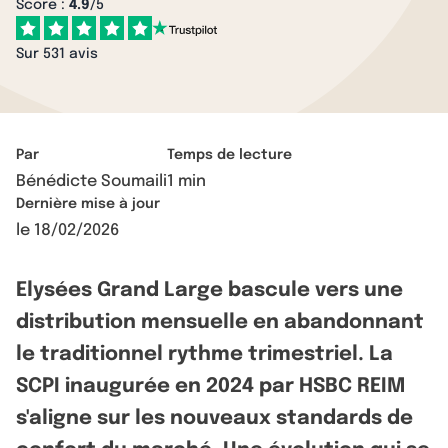
Score :
4.9
/5
Sur 531 avis
Par
Temps de lecture
Bénédicte Soumaili
1 min
Dernière mise à jour
le
18/02/2026
Elysées Grand Large bascule vers une
distribution mensuelle en abandonnant
le traditionnel rythme trimestriel. La
SCPI inaugurée en 2024 par HSBC REIM
s'aligne sur les nouveaux standards de