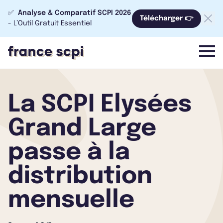
✅
Analyse & Comparatif SCPI 2026
Télécharger 👉
- L’Outil Gratuit Essentiel
menu
La SCPI Elysées
Grand Large
passe à la
distribution
mensuelle