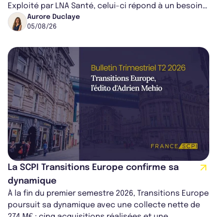
Exploité par LNA Santé, celui-ci répond à un besoin
médical croissant, qui s...
Aurore Duclaye
05/08/26
La SCPI Transitions Europe confirme sa
dynamique
À la fin du premier semestre 2026, Transitions Europe
poursuit sa dynamique avec une collecte nette de
274 M€ ; cinq acquisitions réalisées et une