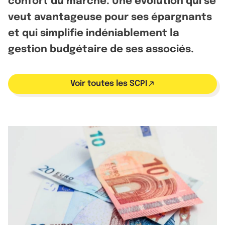
confort du marché. Une évolution qui se
veut avantageuse pour ses épargnants
et qui simplifie indéniablement la
gestion budgétaire de ses associés.
Voir toutes les SCPI