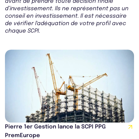
avant de prendre toute décision finale
d’investissement. Ils ne représentent pas un
conseil en investissement. Il est nécessaire
de vérifier l'adéquation de votre profil avec
chaque SCPI.
Pierre 1er Gestion lance la SCPI PPG
PremEurope