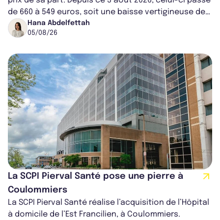
prix de sa part. Depuis ce 3 août 2026, celui-ci passe
de 660 à 549 euros, soit une baisse vertigineuse de
16,82%. Cette nouvell...
Hana Abdelfettah
05/08/26
La SCPI Pierval Santé pose une pierre à
Coulommiers
La SCPI Pierval Santé réalise l’acquisition de l’Hôpital
à domicile de l’Est Francilien, à Coulommiers.