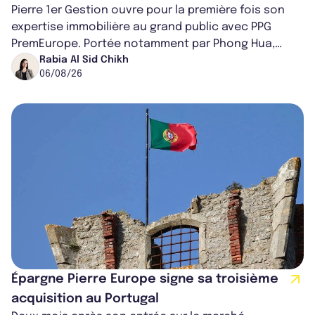
Pierre 1er Gestion ouvre pour la première fois son
expertise immobilière au grand public avec PPG
PremEurope. Portée notamment par Phong Hua,
ancien directeur des investissements d...
Rabia Al Sid Chikh
06/08/26
Épargne Pierre Europe signe sa troisième
acquisition au Portugal