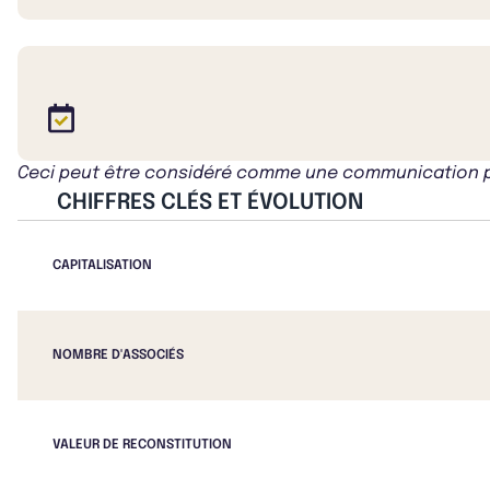
Ceci peut être considéré comme une communication publ
CHIFFRES CLÉS ET ÉVOLUTION
CAPITALISATION
NOMBRE D'ASSOCIÉS
VALEUR DE RECONSTITUTION