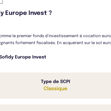
dy Europe Invest ?
 comme le premier fonds d’investissement à vocation eur
gnants fortement fiscalisés. En acquérant sur le sol europ
 Sofidy Europe Invest
Type de SCPI
Classique