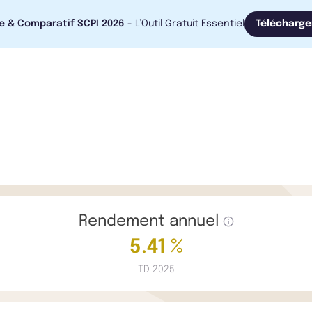
e & Comparatif SCPI 2026
- L’Outil Gratuit Essentiel
Télécharge
Rendement annuel
5.41 %
TD 2025