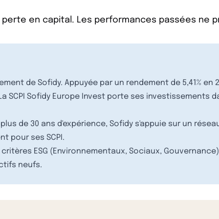
 perte en capital. Les performances passées ne 
sement de Sofidy. Appuyée par un rendement de 5,41% en 20
 La SCPI Sofidy Europe Invest porte ses investissements
 plus de 30 ans d'expérience, Sofidy s'appuie sur un résea
nt pour ses SCPI.
les critères ESG (Environnementaux, Sociaux, Gouvernance
ctifs neufs.