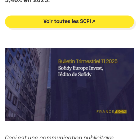
5,40% en 2025.
Voir toutes les SCPI
Ceci est une communication publicitaire.