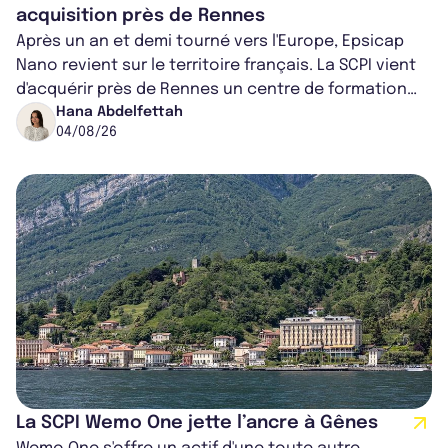
acquisition près de Rennes
Après un an et demi tourné vers l'Europe, Epsicap
Nano revient sur le territoire français. La SCPI vient
d'acquérir près de Rennes un centre de formation
pour conducteurs poids lou...
Hana Abdelfettah
04/08/26
La SCPI Wemo One jette l’ancre à Gênes