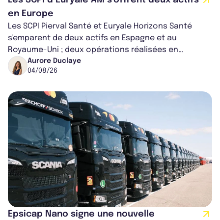
Les SCPI d’Euryale AM s’offrent deux actifs
en Europe
Les SCPI Pierval Santé et Euryale Horizons Santé
s'emparent de deux actifs en Espagne et au
Royaume-Uni ; deux opérations réalisées en
partenariat. Ces co-acquisitions permettent a...
Aurore Duclaye
04/08/26
Epsicap Nano signe une nouvelle