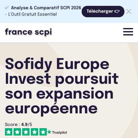
✅
Analyse & Comparatif SCPI 2026
Télécharger 👉
- L’Outil Gratuit Essentiel
menu
Sofidy Europe
Invest poursuit
son expansion
européenne
Score :
4.9
/5