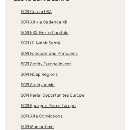
SCPI Corum USA
SCPI Altixia Cadence XII
SCPI ESG Pierre Capitale
SCPI LF Avenir Santé
SCPI Foncière des Praticiens
SCPI Sofidy Europe Invest
SCPI NCap Régions
SCPI Sofidynamic
SCPI Perial Opportunités Europe
SCPI Epargne Pierre Europe
SCPI Alta Convictions
SCPI MomenTime