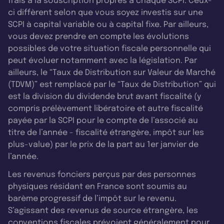
frais à la souscription propres à chaque SCPI. Ceux-
ci diffèrent selon que vous soyez investis sur une
SCPI à capital variable ou à capital fixe. Par ailleurs,
vous devez prendre en compte les évolutions
possibles de votre situation fiscale personnelle qui
peut évoluer notamment avec la législation. Par
ailleurs, le “Taux de Distribution sur Valeur de Marché
(TDVM)” est remplacé par le “Taux de Distribution” qui
est la division du dividende brut avant fiscalité (y
compris prélèvement libératoire et autre fiscalité
payée par la SCPI pour le compte de l’associé au
titre de l’année - fiscalité étrangère, impôt sur les
plus-value) par le prix de la part au 1er janvier de
l’année.
Les revenus fonciers perçus par des personnes
physiques résidant en France sont soumis au
barème progressif de l’impôt sur le revenu.
S’agissant des revenus de source étrangère, les
conventions fiscales prévoient généralement pour