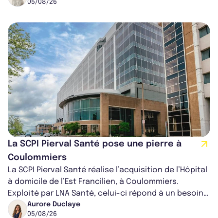
05/08/26
La SCPI Pierval Santé pose une pierre à
Coulommiers
La SCPI Pierval Santé réalise l’acquisition de l’Hôpital
à domicile de l’Est Francilien, à Coulommiers.
Exploité par LNA Santé, celui-ci répond à un besoin
médical croissant, qui s...
Aurore Duclaye
05/08/26