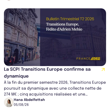
La SCPI Transitions Europe confirme sa
dynamique
À la fin du premier semestre 2026, Transitions Europe
poursuit sa dynamique avec une collecte nette de
274 M€ ; cinq acquisitions réalisées et une
capitalisation portée à 1,38 Md€....
Hana Abdelfettah
05/08/26