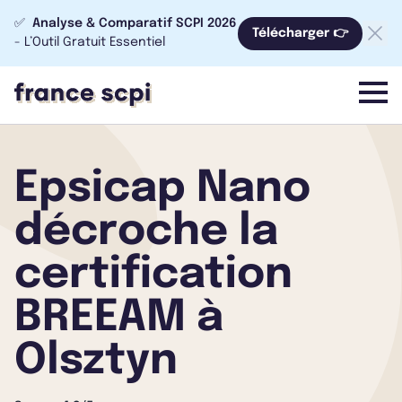
✅
Analyse & Comparatif SCPI 2026
Télécharger 👉
- L’Outil Gratuit Essentiel
menu
Epsicap Nano
décroche la
certification
BREEAM à
Olsztyn