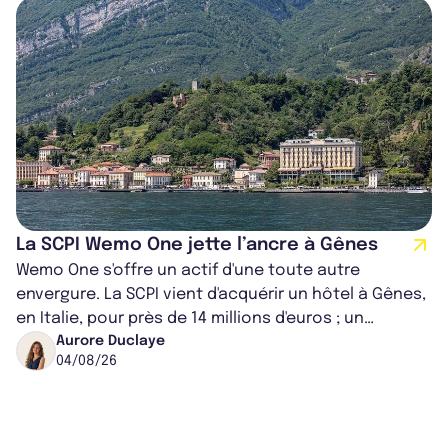
La SCPI Wemo One jette l’ancre à Gênes
Wemo One s'offre un actif d'une toute autre
envergure. La SCPI vient d'acquérir un hôtel à Gênes,
en Italie, pour près de 14 millions d'euros ; un
montant qui fait entorse avec ses...
Aurore Duclaye
04/08/26