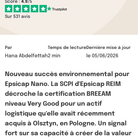
Score :
4.9
/5
Sur 531 avis
Par
Temps de lecture
Dernière mise à jour
Hana Abdelfettah
2 min
le
05/06/2026
Nouveau succès environnemental pour
Epsicap Nano. La SCPI d'Epsicap REIM
décroche la certification BREEAM
niveau Very Good pour un actif
logistique qu'elle avait récemment
acquis à Olsztyn, en Pologne. Un signal
fort sur sa capacité à créer de la valeur