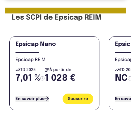
Les SCPI de Epsicap REIM
Epsicap Nano
Epsic
Epsicap REIM
Epsica
TD 2025
À partir de
TD 20
7,01 %
1 028 €
NC
Souscrire
En savoir plus
En savo