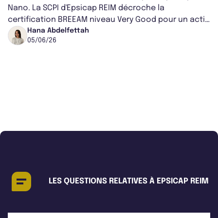
Nano. La SCPI d'Epsicap REIM décroche la
certification BREEAM niveau Very Good pour un actif
logistique qu'elle avait récemment acquis à...
Hana Abdelfettah
05/06/26
LES QUESTIONS RELATIVES À EPSICAP REIM