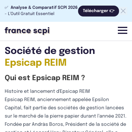
✅
Analyse & Comparatif SCPI 2026
Télécharger 👉
- L’Outil Gratuit Essentiel
menu
Société de gestion
Epsicap REIM
Qui est Epsicap REIM ?
Histoire et lancement d'Epsicap REIM
Epsicap REIM, anciennement appelée Epsilon
Capital, fait partie des sociétés de gestion lancées
sur le marché de la pierre papier durant l’année 2021.
Fondée par Andràs Boros, Président de la société de