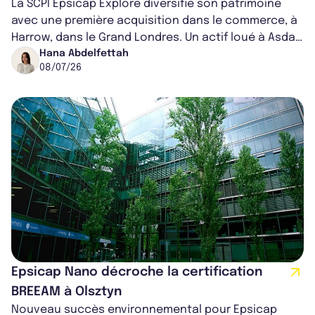
La SCPI Epsicap Explore diversifie son patrimoine
avec une première acquisition dans le commerce, à
Harrow, dans le Grand Londres. Un actif loué à Asda
et The Gym Group qui vient e...
Hana Abdelfettah
08/07/26
Epsicap Nano décroche la certification
BREEAM à Olsztyn
Nouveau succès environnemental pour Epsicap