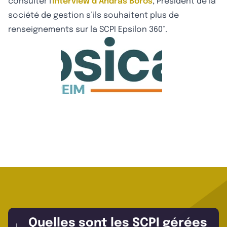
consulter l'
interview d’Andràs Boros
, Président de la
société de gestion s’ils souhaitent plus de
renseignements sur la SCPI Epsilon 360°.
Quelles sont les SCPI gérées