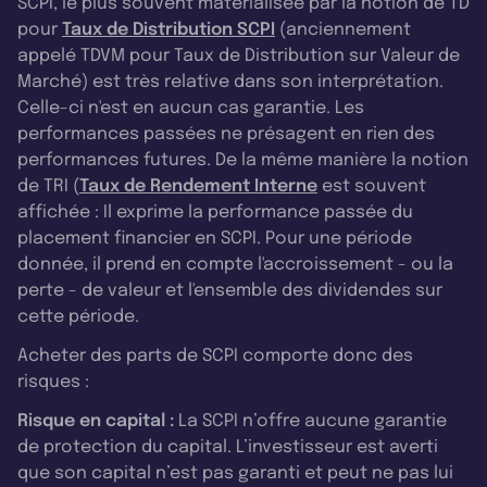
SCPI, le plus souvent matérialisée par la notion de TD
pour
Taux de Distribution SCPI
(anciennement
appelé TDVM pour Taux de Distribution sur Valeur de
Marché) est très relative dans son interprétation.
Celle-ci n'est en aucun cas garantie. Les
performances passées ne présagent en rien des
performances futures. De la même manière la notion
de TRI (
Taux de Rendement Interne
est souvent
affichée : Il exprime la performance passée du
placement financier en SCPI. Pour une période
donnée, il prend en compte l'accroissement - ou la
perte - de valeur et l'ensemble des dividendes sur
cette période.
Acheter des parts de SCPI comporte donc des
risques :
Risque en capital :
La SCPI n’offre aucune garantie
de protection du capital. L’investisseur est averti
que son capital n’est pas garanti et peut ne pas lui