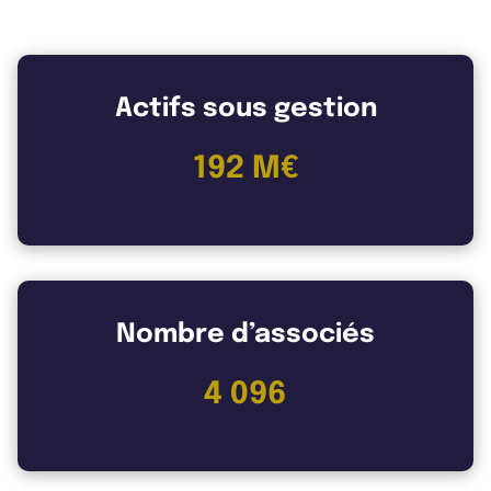
REIM
Actifs sous gestion
192 M€
Nombre d’associés
4 096