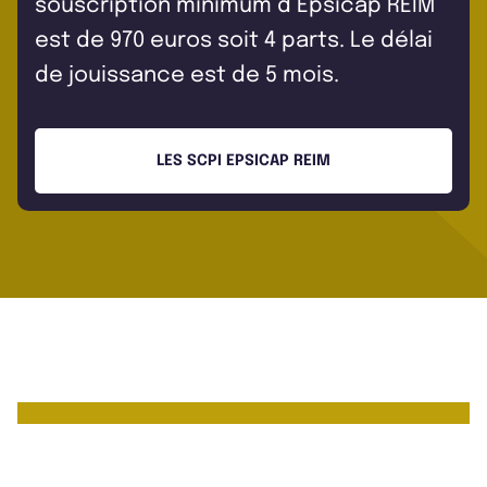
souscription minimum d’Epsicap REIM
est de 970 euros soit 4 parts. Le délai
de jouissance est de 5 mois.
LES SCPI EPSICAP REIM
Les chiffres clés de Epsicap