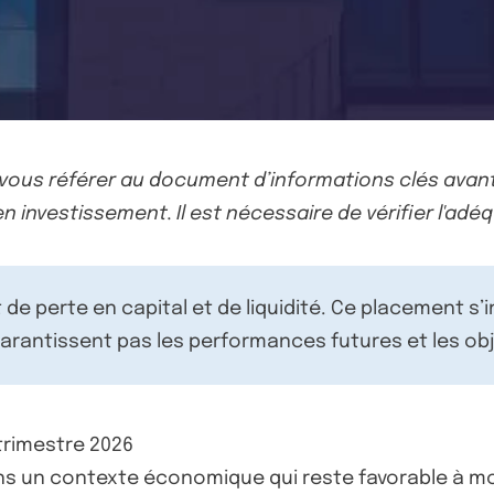
-vous référer au document d’informations clés avant
n investissement. Il est nécessaire de vérifier l'adéq
de perte en capital et de liquidité. Ce placement s’
rantissent pas les performances futures et les obj
 trimestre 2026
 un contexte économique qui reste favorable à moy