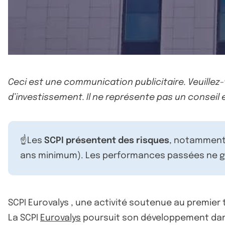
Ceci est une communication publicitaire. Veuillez
d’investissement. Il ne représente pas un conseil e
☝️Les
SCPI présentent des risques
, notamment 
ans minimum). Les performances passées ne ga
SCPI Eurovalys , une activité soutenue au premier
La SCPI
Eurovalys
poursuit son développement dans