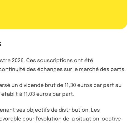
s
mestre 2026. Ces souscriptions ont été
continuité des échanges sur le marché des parts.
ersé un dividende brut de 11,30 euros par part au
établit à 11,03 euros par part.
tenant ses objectifs de distribution. Les
orable pour l’évolution de la situation locative