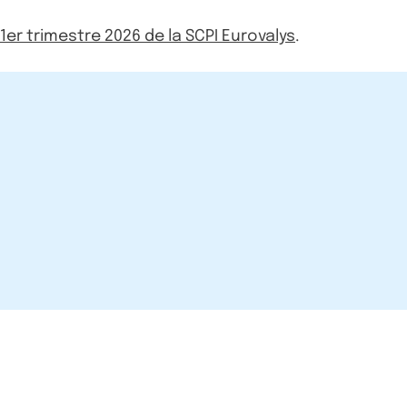
u 1er trimestre 2026 de la SCPI Eurovalys
.