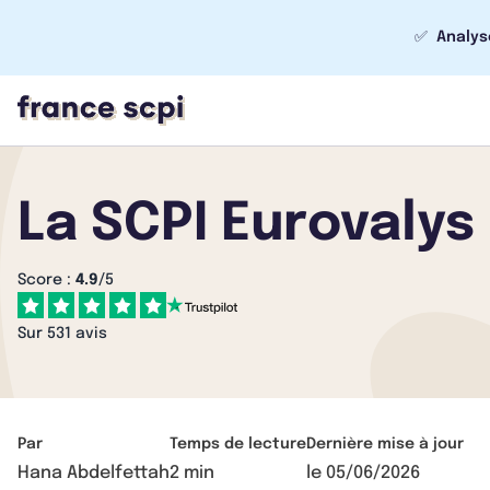
✅
Analys
La SCPI Eurovaly
Score :
4.9
/5
Sur 531 avis
Par
Temps de lecture
Dernière mise à jour
Hana Abdelfettah
2 min
le
05/06/2026