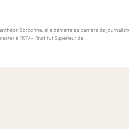
1 Panthéon Sorbonne, elle démarre sa carrière de journalist
ster à l’ISFJ - l’Institut Supérieur de...