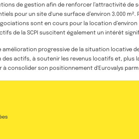
tions de gestion afin de renforcer l’attractivité de
ls pour un site d'une surface d’environ 3.000 m². Par
gociations sont en cours pour la location d’environ 
fs de la SCPI suscitent également un intérêt signif
e amélioration progressive de la situation locative d
des actifs, à soutenir les revenus locatifs et, plus
er à consolider son positionnement d'Eurovalys parm
ées