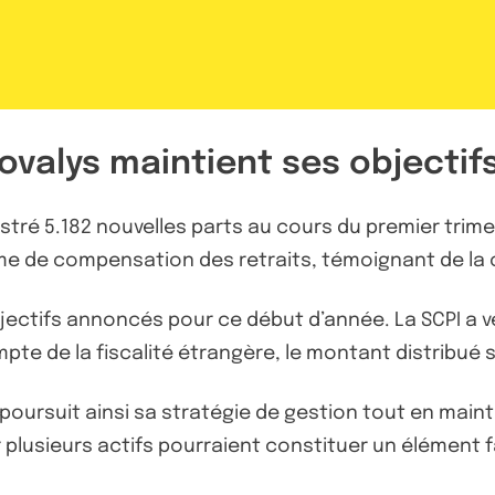
rovalys maintient ses objectif
egistré 5.182 nouvelles parts au cours du premier tri
me de compensation des retraits, témoignant de la 
bjectifs annoncés pour ce début d’année. La SCPI a v
pte de la fiscalité étrangère, le montant distribué s’
s poursuit ainsi sa stratégie de gestion tout en main
lusieurs actifs pourraient constituer un élément fav