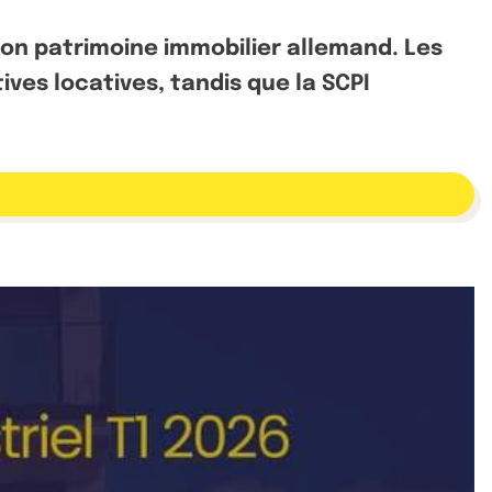
 son patrimoine immobilier allemand. Les
ves locatives, tandis que la SCPI