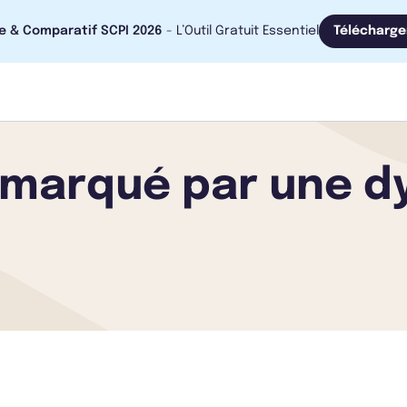
e & Comparatif SCPI 2026
- L’Outil Gratuit Essentiel
Télécharge
s marqué par une d