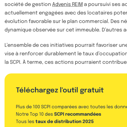
société de gestion
Advenis REIM
a poursuivi ses ac
actuellement engagées avec des locataires potentie
évolution favorable sur le plan commercial. Des né
dynamique observée sur cet immeuble. D’autres acti
L’ensemble de ces initiatives pourrait favoriser un
vise à renforcer durablement le taux d’occupation 
la SCPI. À terme, ces actions pourraient contribu
Téléchargez l'outil gratuit
Plus de 100 SCPI comparées avec toutes les donn
Notre Top 10 des
SCPI recommandées
Tous les
taux de distribution 2025