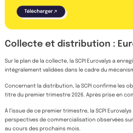
Télécharger
Collecte et distribution : Eu
Sur le plan de la collecte, la SCPI Eurovalys a enr
intégralement validées dans le cadre du mécanis
Concernant la distribution, la SCPI confirme les o
titre du premier trimestre 2026. Après prise en com
À l’issue de ce premier trimestre, la SCPI Eurovaly
perspectives de commercialisation observées sur p
au cours des prochains mois.