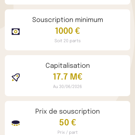
Souscription minimum
1000 €
Soit 20 parts
Capitalisation
17.7 M€
Au 30/06/2026
Prix de souscription
50 €
Prix / part