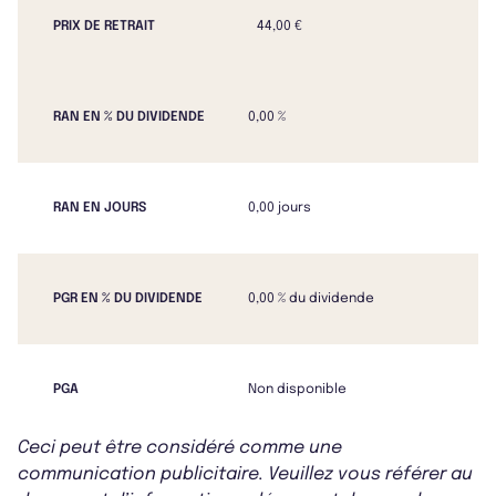
PRIX DE RETRAIT
44,00 €
RAN EN % DU DIVIDENDE
0,00 %
RAN EN JOURS
0,00 jours
PGR EN % DU DIVIDENDE
0,00 % du dividende
PGA
Non disponible
Ceci peut être considéré comme une
communication publicitaire. Veuillez vous référer au