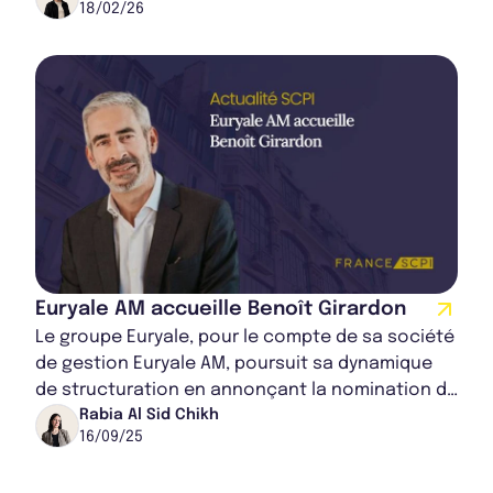
18/02/26
premier...
Euryale AM accueille Benoît Girardon
Le groupe Euryale, pour le compte de sa société
de gestion Euryale AM, poursuit sa dynamique
de structuration en annonçant la nomination de
Benoît Girardon au poste de Directeur de...
Rabia Al Sid Chikh
16/09/25