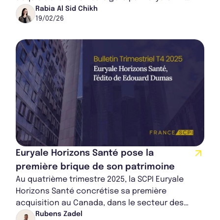
vient d'intégrer à son patrimoine un immeuble
Rabia Al Sid Chikh
19/02/26
nord...
Euryale Horizons Santé pose la
première brique de son patrimoine
Au quatrième trimestre 2025, la SCPI Euryale
Horizons Santé concrétise sa première
acquisition au Canada, dans le secteur des
sciences de la vie. La SCPI devrait servir les
Rubens Zadel