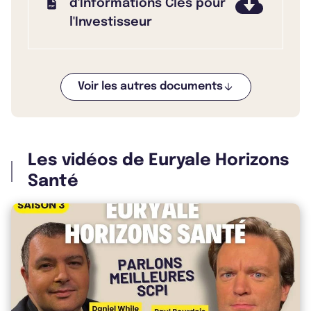
d'Informations Clés pour
l'Investisseur
Voir les autres documents
Bulletin 2025 T4
Les vidéos de Euryale Horizons
Bulletin 2025 T3
Santé