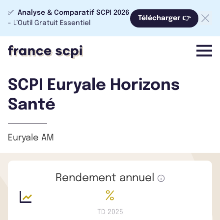
✅
Analyse & Comparatif SCPI 2026
Télécharger 👉
- L’Outil Gratuit Essentiel
menu
SCPI Euryale Horizons
Santé
Euryale AM
Rendement annuel
%
TD 2025