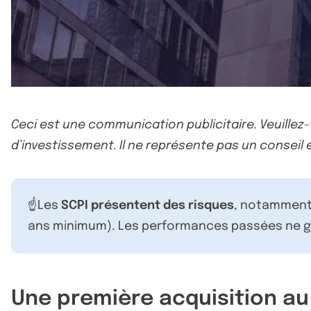
Ceci est une communication publicitaire. Veuillez
d’investissement. Il ne représente pas un conseil e
☝️Les
SCPI présentent des risques
, notamment 
ans minimum). Les performances passées ne ga
Une première acquisition au