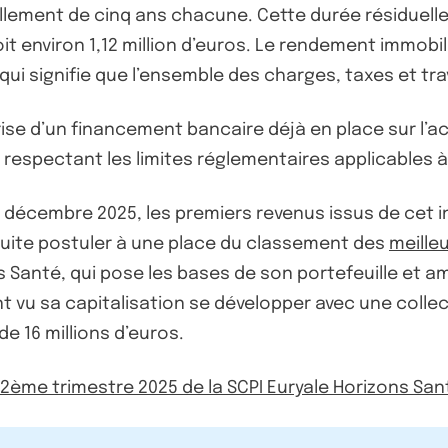
ement de cinq ans chacune. Cette durée résiduelle off
oit environ 1,12 million d’euros. Le rendement immobili
 qui signifie que l’ensemble des charges, taxes et tr
prise d’un financement bancaire déjà en place sur l’a
n respectant les limites réglementaires applicables à 
1 décembre 2025, les premiers revenus issus de cet i
a suite postuler à une place du classement des
meille
ns Santé, qui pose les bases de son portefeuille et
t vu sa capitalisation se développer avec une collec
e 16 millions d’euros.
u 2ème trimestre 2025 de la SCPI Euryale Horizons San