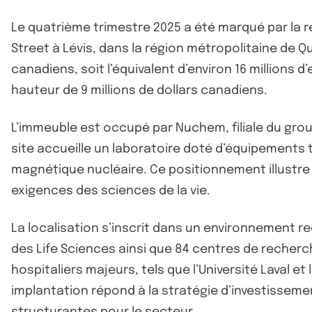
Le quatrième trimestre 2025 a été marqué par la ré
Street à Lévis, dans la région métropolitaine de 
canadiens, soit l’équivalent d’environ 16 millions 
hauteur de 9 millions de dollars canadiens.
L’immeuble est occupé par Nuchem, filiale du gro
site accueille un laboratoire doté d’équipements
magnétique nucléaire. Ce positionnement illustre 
exigences des sciences de la vie.
La localisation s’inscrit dans un environnement 
des Life Sciences ainsi que 84 centres de recher
hospitaliers majeurs, tels que l’Université Laval
implantation répond à la stratégie d’investissemen
structurantes pour le secteur.