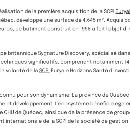
alisation de la première acquisition de la SCPI
Eurya
Québec, développe une surface de 4.645 m². Acquis po
d’euros, ce bâtiment construit en 1998 a fait l’objet 
upe britannique Sygnature Discovery, spécialisé da
 techniques significatifs, comprenant notamment 1
la volonté de la
SCPI
Euryale Horizons Santé d’invest
reconnu pour son dynamisme. La province de Québec 
che et développement. L’écosystème bénéficie égal
 et le CHU de Québec, ainsi que de la présence de gr
t internationale de la SCPI de la société de gestion