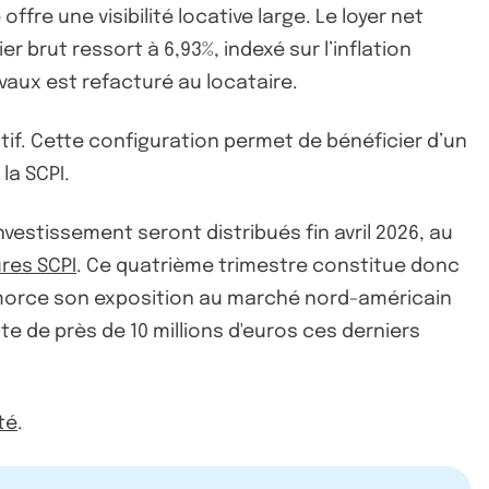
re une visibilité locative large. Le loyer net
er brut ressort à 6,93%, indexé sur l’inflation
avaux est refacturé au locataire.
ctif. Cette configuration permet de bénéficier d’un
la SCPI.
nvestissement seront distribués fin avril 2026, au
ures SCPI
. Ce quatrième trimestre constitue donc
 amorce son exposition au marché nord-américain
te de près de 10 millions d'euros ces derniers
té
.