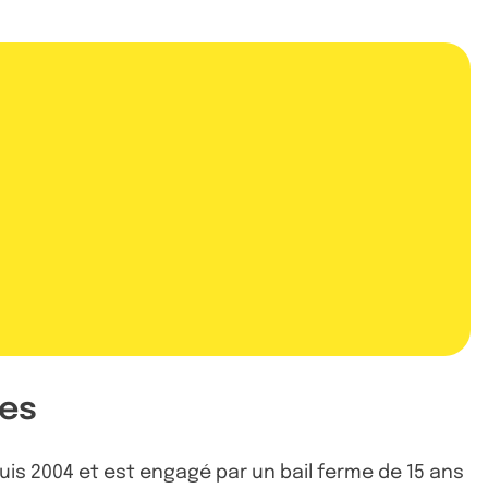
tes
uis 2004 et est engagé par un bail ferme de 15 ans