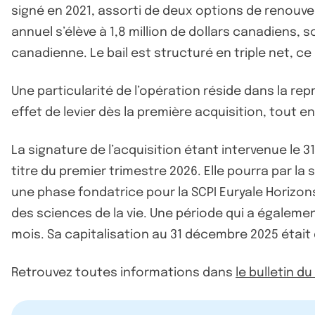
signé en 2021, assorti de deux options de renouvell
annuel s’élève à 1,8 million de dollars canadiens, s
canadienne. Le bail est structuré en triple net, ce
Une particularité de l’opération réside dans la re
effet de levier dès la première acquisition, tout e
La signature de l’acquisition étant intervenue le 3
titre du premier trimestre 2026. Elle pourra par l
une phase fondatrice pour la SCPI Euryale Horizo
des sciences de la vie. Une période qui a égalemen
mois. Sa capitalisation au 31 décembre 2025 était d
Retrouvez toutes informations dans
le bulletin d