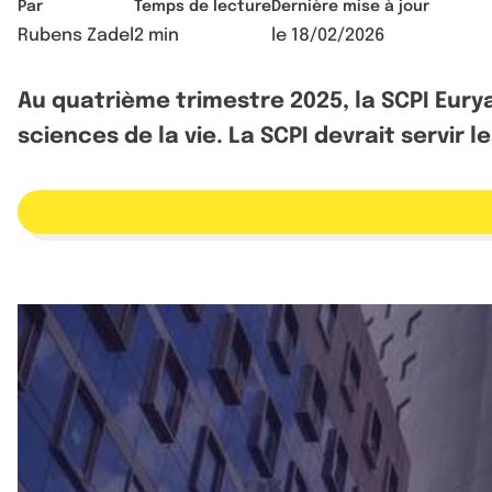
Par
Temps de lecture
Dernière mise à jour
Rubens Zadel
2 min
le
18/02/2026
Au quatrième trimestre 2025, la SCPI Eury
sciences de la vie. La SCPI devrait servir 