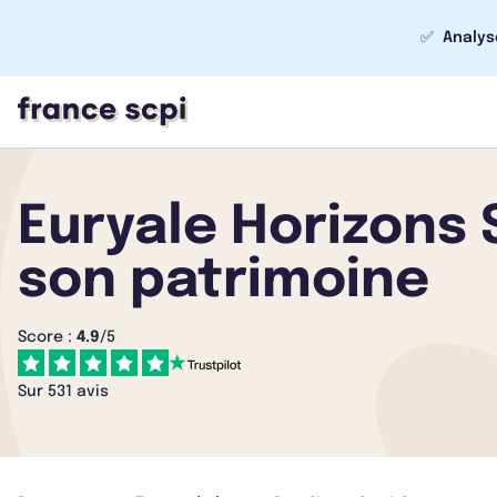
✅
Analys
Euryale Horizons 
son patrimoine
Score :
4.9
/5
Sur 531 avis