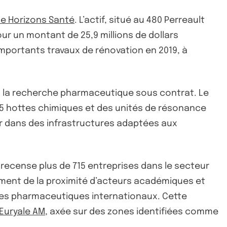
le Horizons Santé
. L’actif, situé au 480 Perreault
ur un montant de 25,9 millions de dollars
d’importants travaux de rénovation en 2019, à
ns la recherche pharmaceutique sous contrat. Le
45 hottes chimiques et des unités de résonance
ir dans des infrastructures adaptées aux
recense plus de 715 entreprises dans le secteur
ement de la proximité d’acteurs académiques et
oupes pharmaceutiques internationaux. Cette
Euryale AM
, axée sur des zones identifiées comme