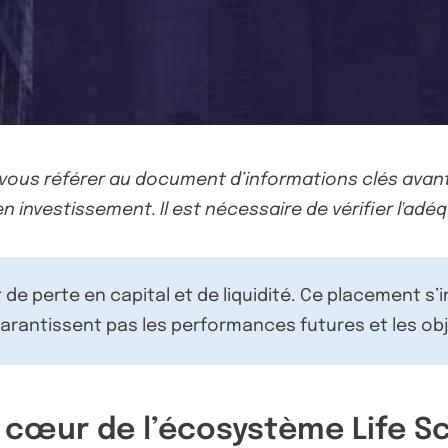
-vous référer au document d’informations clés avant
n investissement. Il est nécessaire de vérifier l'adéq
de perte en capital et de liquidité. Ce placement s’
rantissent pas les performances futures et les obj
 cœur de l’écosystème Life S