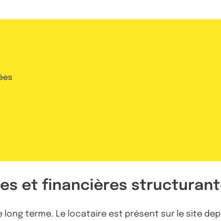
ées
ves et financières structuran
 long terme. Le locataire est présent sur le site dep