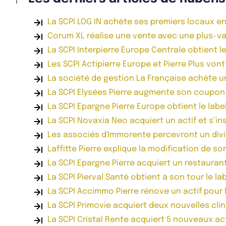
La SCPI LOG IN achète ses premiers locaux e
Corum XL réalise une vente avec une plus-va
La SCPI Interpierre Europe Centrale obtient le
Les SCPI Actipierre Europe et Pierre Plus von
La société de gestion La Française achète u
La SCPI Elysées Pierre augmente son coupon
La SCPI Epargne Pierre Europe obtient le label
La SCPI Novaxia Neo acquiert un actif et s’ins
Les associés d'Immorente percevront un div
Laffitte Pierre explique la modification de so
La SCPI Epargne Pierre acquiert un restauran
La SCPI Pierval Santé obtient à son tour le lab
La SCPI Accimmo Pierre rénove un actif pour l
La SCPI Primovie acquiert deux nouvelles cli
La SCPI Cristal Rente acquiert 5 nouveaux ac