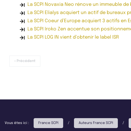
La SCPI Novaxia Neo rénove un immeuble de
La SCPI Elialys acquiert un actif de bureaux 
La SCPI Coeur d’Europe acquiert 3 actifs en 
La SCPI Iroko Zen accentue son positionnem
La SCPI LOG IN vient d’obtenir le label ISR
« Précédent
Vous êtes ici :
France SCPI
/
Auteurs France SCPI
/