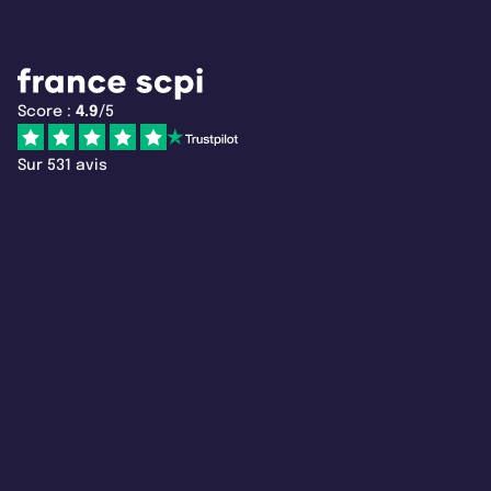
Score :
4.9
/5
Sur 531 avis