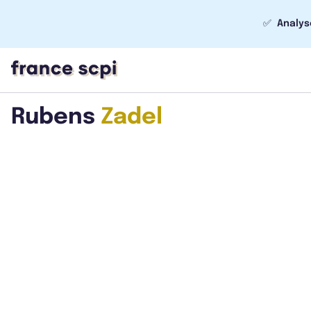
✅
Analys
Rubens
Zadel