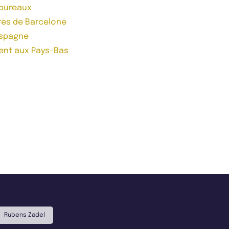
 bureaux
près de Barcelone
Espagne
ent aux Pays-Bas
Rubens Zadel