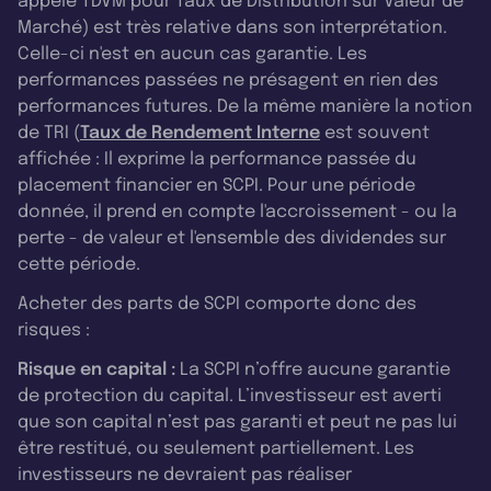
appelé TDVM pour Taux de Distribution sur Valeur de
Marché) est très relative dans son interprétation.
Celle-ci n'est en aucun cas garantie. Les
performances passées ne présagent en rien des
performances futures. De la même manière la notion
de TRI (
Taux de Rendement Interne
est souvent
affichée : Il exprime la performance passée du
placement financier en SCPI. Pour une période
donnée, il prend en compte l'accroissement - ou la
perte - de valeur et l'ensemble des dividendes sur
cette période.
Acheter des parts de SCPI comporte donc des
risques :
Risque en capital :
La SCPI n’offre aucune garantie
de protection du capital. L’investisseur est averti
que son capital n’est pas garanti et peut ne pas lui
être restitué, ou seulement partiellement. Les
investisseurs ne devraient pas réaliser