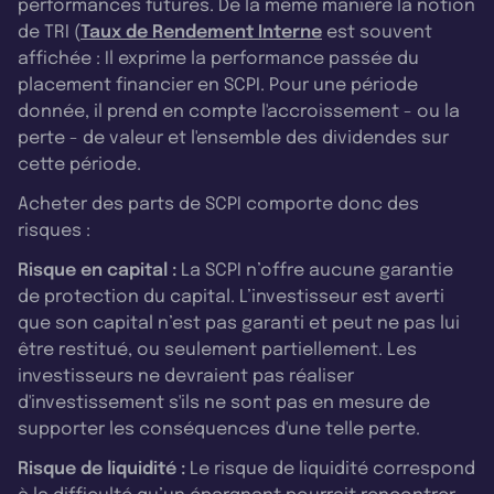
performances futures. De la même manière la notion
de TRI (
Taux de Rendement Interne
est souvent
affichée : Il exprime la performance passée du
placement financier en SCPI. Pour une période
donnée, il prend en compte l'accroissement - ou la
perte - de valeur et l'ensemble des dividendes sur
cette période.
Acheter des parts de SCPI comporte donc des
risques :
Risque en capital :
La SCPI n’offre aucune garantie
de protection du capital. L’investisseur est averti
que son capital n’est pas garanti et peut ne pas lui
être restitué, ou seulement partiellement. Les
investisseurs ne devraient pas réaliser
d'investissement s'ils ne sont pas en mesure de
supporter les conséquences d'une telle perte.
Risque de liquidité :
Le risque de liquidité correspond