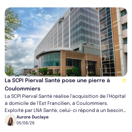
La SCPI Pierval Santé pose une pierre à
Coulommiers
La SCPI Pierval Santé réalise l’acquisition de l’Hôpital
à domicile de l’Est Francilien, à Coulommiers.
Exploité par LNA Santé, celui-ci répond à un besoin
médical croissant, qui s...
Aurore Duclaye
05/08/26