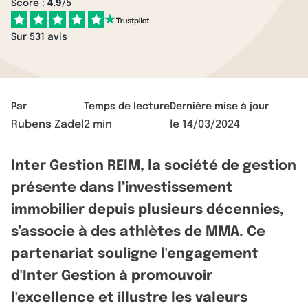
Score :
4.9
/5
Sur 531 avis
Par
Temps de lecture
Dernière mise à jour
Rubens Zadel
2 min
le
14/03/2024
Inter Gestion REIM, la société de gestion
présente dans l’investissement
immobilier depuis plusieurs décennies,
s’associe à des athlètes de MMA. Ce
partenariat souligne l'engagement
d'Inter Gestion à promouvoir
l'excellence et illustre les valeurs