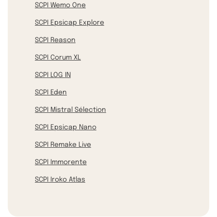
SCPI Wemo One
SCPI Epsicap Explore
SCPI Reason
SCPI Corum XL
SCPI LOG IN
SCPI Eden
SCPI Mistral Sélection
SCPI Epsicap Nano
SCPI Remake Live
SCPI Immorente
SCPI Iroko Atlas