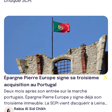
chaque SCPI.
Épargne Pierre Europe signe sa troisième
acquisition au Portugal
Deux mois après son entrée sur le marché
portugais, Épargne Pierre Europe y signe déjà son
troisième immeuble. La SCPI vient d'acquérir à Leiria,
dans le centre du pays, un établis...
Rabia Al Sid Chikh