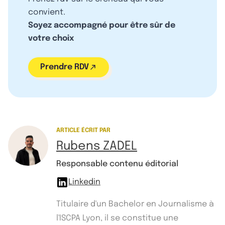
convient.
Soyez accompagné pour être sûr de
votre choix
Prendre RDV
ARTICLE ÉCRIT PAR
Rubens ZADEL
Responsable contenu éditorial
Linkedin
Titulaire d'un Bachelor en Journalisme à
l'ISCPA Lyon, il se constitue une