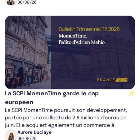
06/08/26
La SCPI MomenTime garde le cap
européen
La SCPI MomenTime poursuit son développement,
portée par une collecte de 2,6 millions d’euros en
juin. Elle acquiert également un commerce à
Worcester, place une plateforme logisti...
Aurore Duclaye
06/08/26