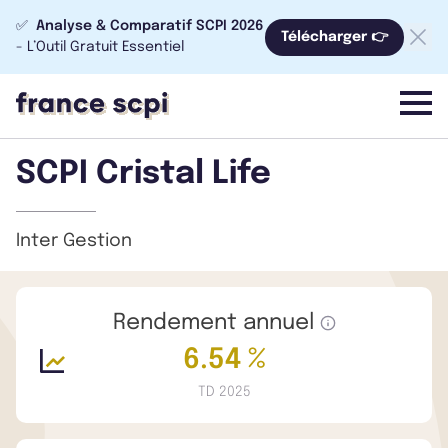
✅
Analyse & Comparatif SCPI 2026
Télécharger 👉
- L’Outil Gratuit Essentiel
menu
SCPI Cristal Life
Inter Gestion
Rendement annuel
6.54 %
TD 2025