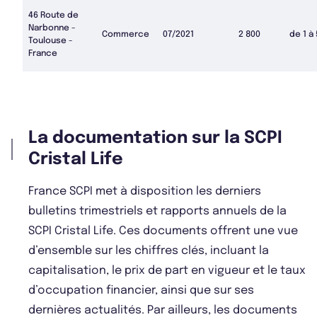
46 Route de
Narbonne -
Commerce
07/2021
2 800
de 1 à
Toulouse -
France
La documentation sur la SCPI
Cristal Life
France SCPI met à disposition les derniers
bulletins trimestriels et rapports annuels de la
SCPI Cristal Life. Ces documents offrent une vue
d’ensemble sur les chiffres clés, incluant la
capitalisation, le prix de part en vigueur et le taux
d’occupation financier, ainsi que sur ses
dernières actualités. Par ailleurs, les documents