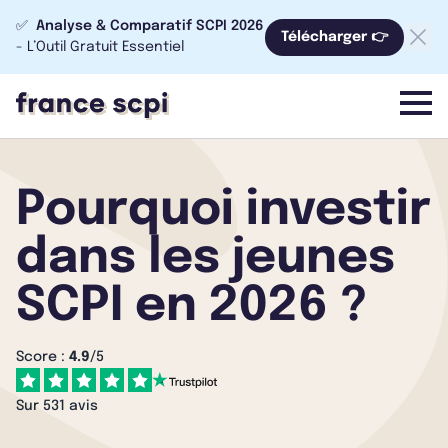
✅
Analyse & Comparatif SCPI 2026
Télécharger 👉
- L’Outil Gratuit Essentiel
menu
Pourquoi investir
dans les jeunes
SCPI en 2026 ?
Score :
4.9
/5
Sur 531 avis