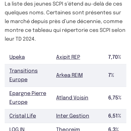
La liste des jeunes SCPI s’étend au-delà de ces
quelques noms. Certaines sont présentes sur
le marché depuis près d’une décennie, comme
montre ce tableau qui répertorie ces SCPI selon
leur TD 2024.
Upeka
Axipit REP
7,70%
Transitions
Arkea REIM
7%
Europe
Epargne Pierre
Atland Voisin
6,75%
Europe
Cristal Life
Inter Gestion
6,51%
LOG IN
Theoreim
6,3%