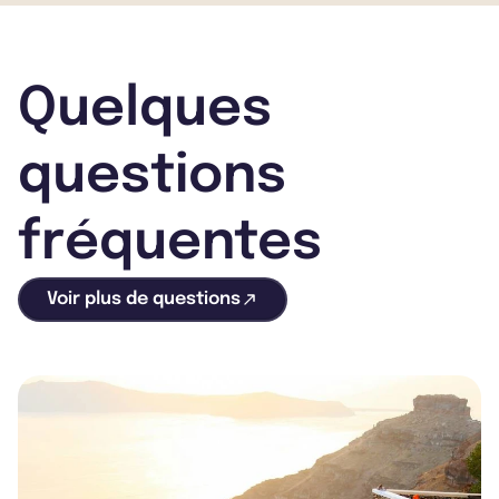
Quelques
questions
fréquentes
Voir plus de questions