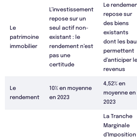
Le rendeme
L’investissement
repose sur
repose sur un
des biens
Le
seul actif non-
existants
patrimoine
existant : le
dont les bau
immobilier
rendement n’est
permettent
pas une
d’anticiper l
certitude
revenus
4,52% en
Le
10% en moyenne
moyenne en
rendement
en 2023
2023
La Tranche
Marginale
d’Imposition