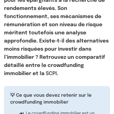
pour les épargnants à la recherche de
rendements élevés. Son
fonctionnement, ses mécanismes de
rémunération et son niveau de risque
méritent toutefois une analyse
approfondie. Existe-t-il des alternatives
moins risquées pour investir dans
l’immobilier ? Retrouvez un comparatif
détaillé entre le crowdfunding
immobilier et la
SCPI
.
💡 Ce que vous devez retenir sur le
crowdfunding immobilier
Le crowdfunding immobilier est un