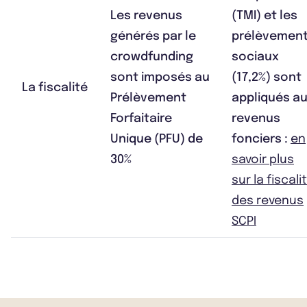
Les revenus
(TMI) et les
générés par le
prélèvemen
crowdfunding
sociaux
sont imposés au
(17,2%) sont
La fiscalité
Prélèvement
appliqués a
Forfaitaire
revenus
Unique (PFU) de
fonciers :
en
30%
savoir plus
sur la fiscali
des revenus
SCPI