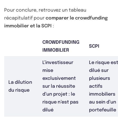
Pour conclure, retrouvez un tableau
récapitulatif pour
comparer le crowdfunding
immobilier et la SCPI
:
CROWDFUNDING
SCPI
IMMOBILIER
L’investisseur
Le risque es
mise
dilué sur
exclusivement
plusieurs
La dilution
sur la réussite
actifs
du risque
d’un projet : le
immobiliers
risque n’est pas
au sein d’un
dilué
portefeuille