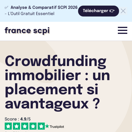
✅
Analyse & Comparatif SCPI 2026
Télécharger 👉
- L’Outil Gratuit Essentiel
menu
Crowdfunding
immobilier : un
placement si
avantageux ?
Score :
4.9
/5