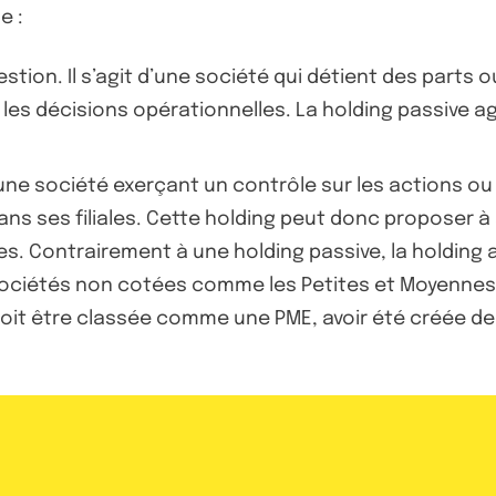
e :
stion. Il s’agit d’une société qui détient des parts o
u les décisions opérationnelles. La holding passive
une société exerçant un contrôle sur les actions ou l
ans ses filiales. Cette holding peut donc proposer à 
ues. Contrairement à une holding passive, la holding
e sociétés non cotées comme les Petites et Moyennes
 doit être classée comme une PME, avoir été créée de