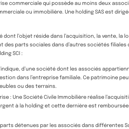
prise commerciale qui possède au moins deux associé
mmerciale ou immobilière. Une holding SAS est dirigé
é dont l’objet réside dans l’acquisition, la vente, la
nt des parts sociales dans d’autres sociétés filial
ding SCI :
m l’indique, d’une société dont les associés apparti
estion dans l’entreprise familiale. Ce patrimoine p
ubles ou des terrains.
ise : Une Société Civile Immobilière réalise l’acquisi
’argent à la holding et cette dernière est remboursé
es parts détenues par les associés dans différentes S