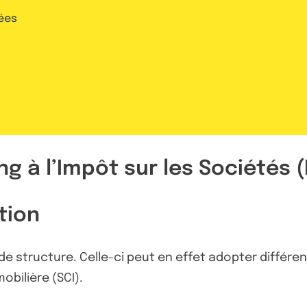
ées
 à l’Impôt sur les Sociétés (
tion
 de structure. Celle-ci peut en effet adopter différe
obilière (SCI).