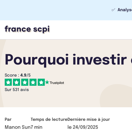
✅
Analys
Pourquoi investir 
Score :
4.9
/5
Sur 531 avis
Par
Temps de lecture
Dernière mise à jour
Manon Sun
7 min
le
24/09/2025