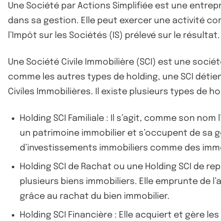
Une Société par Actions Simplifiée est une entre
dans sa gestion. Elle peut exercer une activité co
l’Impôt sur les Sociétés (IS) prélevé sur le résultat.
Une Société Civile Immobilière (SCI) est une sociét
comme les autres types de holding, une SCI détie
Civiles Immobilières. Il existe plusieurs types de hol
Holding SCI Familiale : Il s’agit, comme son no
un patrimoine immobilier et s’occupent de sa g
d’investissements immobiliers comme des imme
Holding SCI de Rachat ou une Holding SCI de repr
plusieurs biens immobiliers. Elle emprunte de l
grâce au rachat du bien immobilier.
Holding SCI Financière : Elle acquiert et gère l