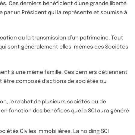
s. Ces derniers bénéficient d’une grande liberté
e par un Président qui la représente et soumise à
 location ou la transmission d’un patrimoine. Tout
es qui sont généralement elles-mêmes des Sociétés
ennent à une même famille. Ces derniers détiennent
eut être composé d’actions de sociétés ou
tion, le rachat de plusieurs sociétés ou de
e en fonction des bénéfices que la SCI aura généré
ociétés Civiles Immobilières. La holding SCI