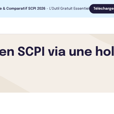
e & Comparatif SCPI 2026
- L’Outil Gratuit Essentiel
Télécharge
en SCPI via une hold