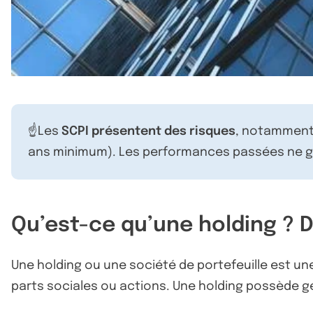
☝️Les
SCPI présentent des risques
, notamment 
ans minimum). Les performances passées ne ga
Qu’est-ce qu’une holding ? D
Une holding ou une société de portefeuille est un
parts sociales ou actions. Une holding possède g