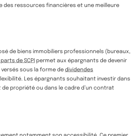
use des ressources financières et une meilleure
posé de biens immobiliers professionnels (bureaux,
 parts de SCPI
permet aux épargnants de devenir
t versés sous la forme de
dividendes
exibilité. Les épargnants souhaitant investir dans
 de propriété ou dans le cadre d’un contrat
issement notamment son accessibilité. Ce premier