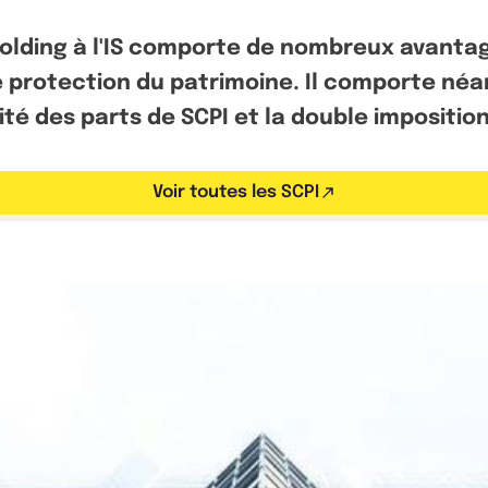
holding à l'IS comporte de nombreux avantag
ne protection du patrimoine. Il comporte n
ité des parts de SCPI et la double imposition
Voir toutes les SCPI