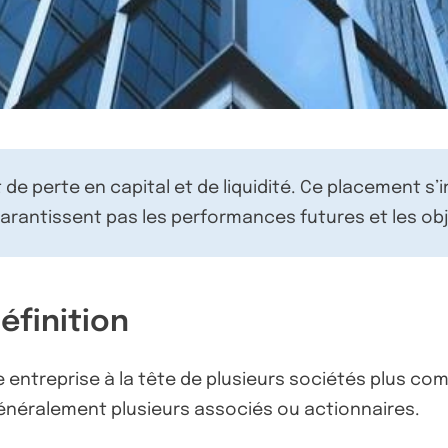
de perte en capital et de liquidité. Ce placement s’
rantissent pas les performances futures et les obj
éfinition
e entreprise à la tête de plusieurs sociétés plus c
énéralement plusieurs associés ou actionnaires.