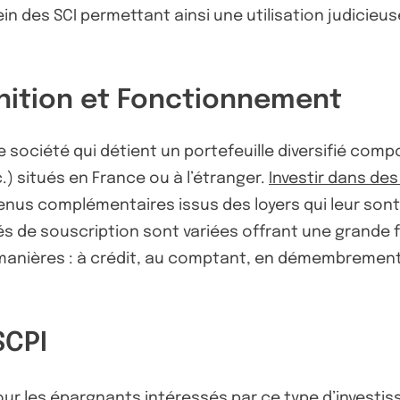
ein des SCI permettant ainsi une utilisation judicie
inition et Fonctionnement
 société qui détient un portefeuille diversifié com
) situés en France ou à l’étranger.
Investir dans des
venus complémentaires issus des loyers qui leur son
 de souscription sont variées offrant une grande fl
 manières : à crédit, au comptant, en démembrement
SCPI
pour les épargnants intéressés par ce type d’invest