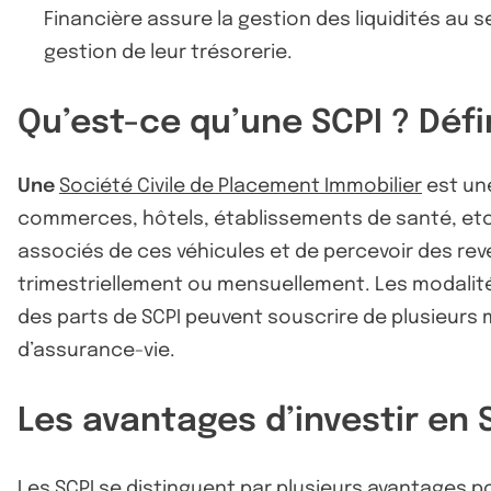
Financière assure la gestion des liquidités au s
gestion de leur trésorerie.
Qu’est-ce qu’une SCPI ? Déf
Une
Société Civile de Placement Immobilier
est une
commerces, hôtels, établissements de santé, etc.
associés de ces véhicules et de percevoir des re
trimestriellement ou mensuellement. Les modalités
des parts de SCPI peuvent souscrire de plusieurs
d’assurance-vie.
Les avantages d’investir en 
Les SCPI se distinguent par plusieurs avantages 