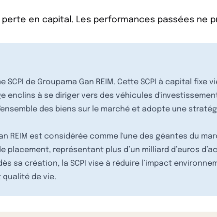
 perte en capital. Les performances passées ne 
mme SCPI de Groupama Gan REIM. Cette SCPI à capital fixe 
enclins à se diriger vers des véhicules d'investissement p
 l'ensemble des biens sur le marché et adopte une stratégi
n REIM est considérée comme l'une des géantes du marc
de placement, représentant plus d’un milliard d’euros d’ac
 dès sa création, la SCPI vise à réduire l’impact environ
 qualité de vie.