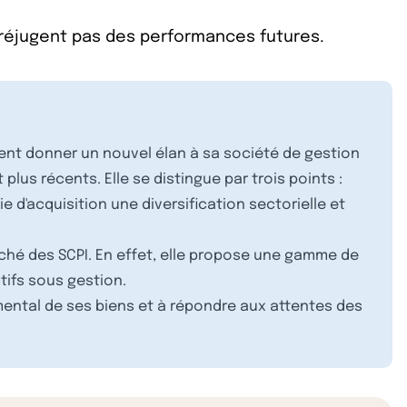
préjugent pas des performances futures.
vient donner un nouvel élan à sa société de gestion
lus récents. Elle se distingue par trois points :
e d'acquisition une diversification sectorielle et
hé des SCPI. En effet, elle propose une gamme de
tifs sous gestion.
nemental de ses biens et à répondre aux attentes des