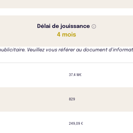
Délai de jouissance
4 mois
icitaire. Veuillez vous référer au document d’informati
37.4 M€
829
249,09 €