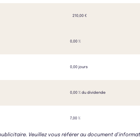
210,00 €
0,00 %
0,00 jours
0,00 % du dividende
7,00 %
icitaire. Veuillez vous référer au document d’informati