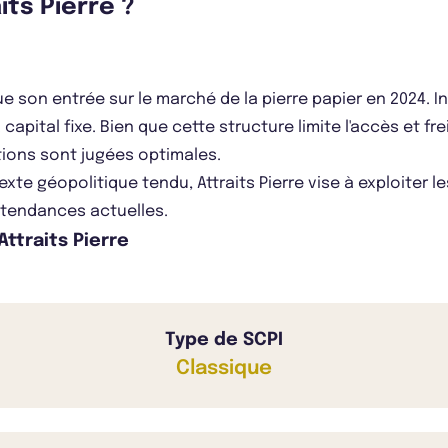
its Pierre ?
ue son entrée sur le marché de la pierre papier en 2024. 
 capital fixe. Bien que cette structure limite l'accès et fr
itions sont jugées optimales.
exte géopolitique tendu, Attraits Pierre vise à exploiter 
s tendances actuelles.
Attraits Pierre
Type de SCPI
Classique