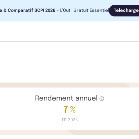
e & Comparatif SCPI 2026
- L’Outil Gratuit Essentiel
Télécharge
Rendement annuel
7 %
TD 2025