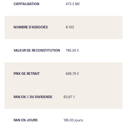
CAPITALISATION
473.3 M€
NOMBRE D'ASSOCIÉS
8 103
VALEUR DE RECONSTITUTION
785,00 €
PRIX DE RETRAIT
695,70 €
RAN EN % DU DIVIDENDE
50,67 %
RAN EN JOURS
185,00 jours