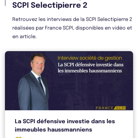
Bulletin 2025 T3
SCPI Selectipierre 2
Retrouvez les interviews de la SCPI Selectipierre 2
réalisées par France SCPI, disponibles en vidéo et
Bulletin 2025 T2
en article.
Bulletin 2025 T1
Bulletin 2024 T4
Bulletin 2024 T3
La SCPI défensive investie dans les
immeubles haussmanniens