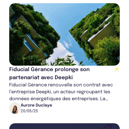
Fiducial Gérance prolonge son
partenariat avec Deepki
Fiducial Gérance renouvelle son contrat avec
l’entreprise Deepki, un acteur regroupant les
données énergétiques des entreprises. La
société de gestion souhaite ainsi maintenir
Aurore Duclaye
20/05/25
son...