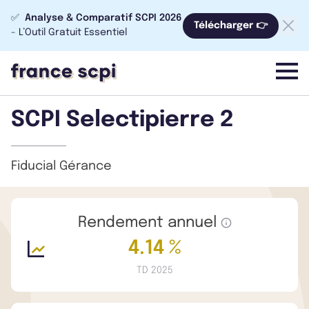
✅
Analyse & Comparatif SCPI 2026
Télécharger 👉
- L’Outil Gratuit Essentiel
menu
SCPI Selectipierre 2
Fiducial Gérance
Rendement annuel
4.14 %
TD 2025