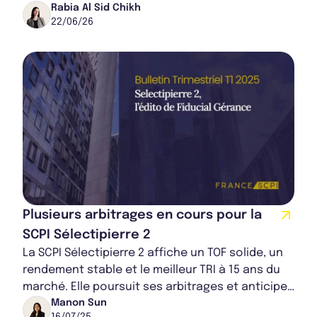
pôle associés et expérience clients. Cette
Rabia Al Sid Chikh
22/06/26
évolu...
Plusieurs arbitrages en cours pour la
SCPI Sélectipierre 2
La SCPI Sélectipierre 2 affiche un TOF solide, un
rendement stable et le meilleur TRI à 15 ans du
marché. Elle poursuit ses arbitrages et anticipe
les cessions d'actifs. Labellisée...
Manon Sun
16/07/25