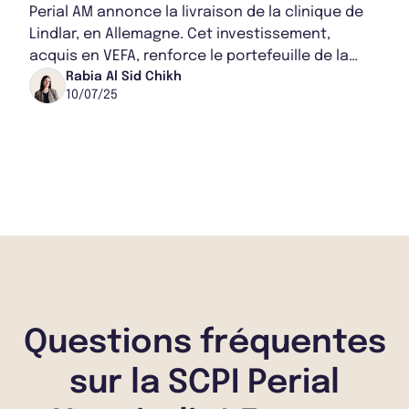
Perial AM annonce la livraison de la clinique de
Lindlar, en Allemagne. Cet investissement,
acquis en VEFA, renforce le portefeuille de la
SCPI, avec un bail de 25 ans et un loyer...
Rabia Al Sid Chikh
10/07/25
Questions fréquentes
sur la SCPI Perial