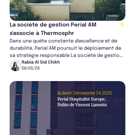
Rapport Annuel 2023
La société de gestion Perial AM
s'associe à Thermosphr
Dans une quête constante d'excellence et de
durabilité, Perial AM poursuit le déploiement de
sa stratégie responsable La société de gestion
s’allie à Thermosphr, pour piloter le r...
Rabia Al Sid Chikh
06/05/26