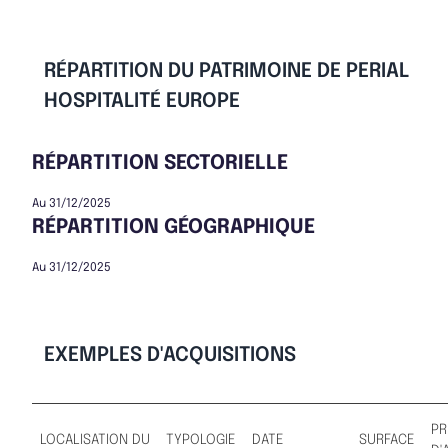
RÉPARTITION DU PATRIMOINE DE PERIAL
HOSPITALITÉ EUROPE
RÉPARTITION SECTORIELLE
Au 31/12/2025
RÉPARTITION GÉOGRAPHIQUE
Au 31/12/2025
EXEMPLES D'ACQUISITIONS
PR
LOCALISATION DU
TYPOLOGIE
DATE
SURFACE