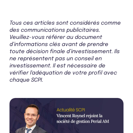
Bulletin 2025 T2
Tous ces articles sont considérés comme
des communications publicitaires.
Veuillez-vous référer au document
d’informations clés avant de prendre
Bulletin 2025 T1
toute décision finale d’investissement. Ils
ne représentent pas un conseil en
investissement. Il est nécessaire de
vérifier l'adéquation de votre profil avec
Bulletin 2024 T4
chaque SCPI.
Bulletin 2024 T3