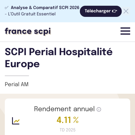
✅
Analyse & Comparatif SCPI 2026
Télécharger 👉
- L’Outil Gratuit Essentiel
menu
SCPI Perial Hospitalité
Europe
Perial AM
Rendement annuel
4.11 %
TD 2025