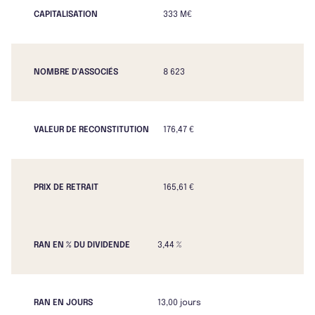
CAPITALISATION
333 M€
NOMBRE D'ASSOCIÉS
8 623
VALEUR DE RECONSTITUTION
176,47 €
PRIX DE RETRAIT
165,61 €
RAN EN % DU DIVIDENDE
3,44 %
RAN EN JOURS
13,00 jours