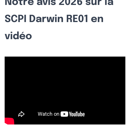
Notre avis 2026 sur la
SCPI Darwin RE01 en
vidéo