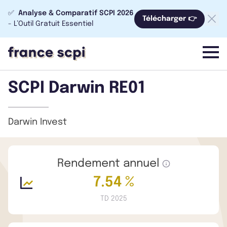
✅
Analyse & Comparatif SCPI 2026
Télécharger 👉
- L’Outil Gratuit Essentiel
menu
SCPI Darwin RE01
Darwin Invest
Rendement annuel
7.54 %
TD 2025