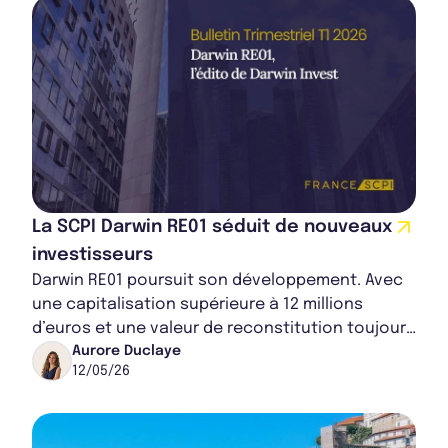
Rapport Annuel 2024
La SCPI Darwin RE01 séduit de nouveaux
investisseurs
Darwin RE01 poursuit son développement. Avec
une capitalisation supérieure à 12 millions
d’euros et une valeur de reconstitution toujours
au-dessus du prix de souscription, la SCPI...
Aurore Duclaye
12/05/26