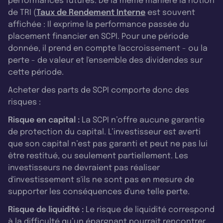
performances futures. De la même manière la notion
de TRI (
Taux de Rendement Interne
est souvent
affichée : Il exprime la performance passée du
placement financier en SCPI. Pour une période
donnée, il prend en compte l'accroissement - ou la
perte - de valeur et l'ensemble des dividendes sur
cette période.
Acheter des parts de SCPI comporte donc des
risques :
Risque en capital :
La SCPI n’offre aucune garantie
de protection du capital. L’investisseur est averti
que son capital n’est pas garanti et peut ne pas lui
être restitué, ou seulement partiellement. Les
investisseurs ne devraient pas réaliser
d'investissement s'ils ne sont pas en mesure de
supporter les conséquences d'une telle perte.
Risque de liquidité :
Le risque de liquidité correspond
à la difficulté qu’un épargnant pourrait rencontrer