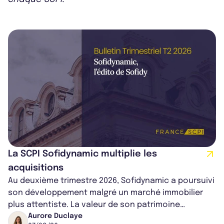
La SCPI Sofidynamic multiplie les
acquisitions
Au deuxième trimestre 2026, Sofidynamic a poursuivi
son développement malgré un marché immobilier
plus attentiste. La valeur de son patrimoine
progresse de 3,8% à périmètre constan...
Aurore Duclaye