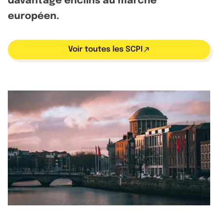
davantage enclins au marché
européen.
Voir toutes les SCPI