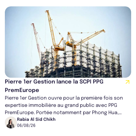
Pierre 1er Gestion lance la SCPI PPG
PremEurope
Pierre 1er Gestion ouvre pour la première fois son
expertise immobilière au grand public avec PPG
PremEurope. Portée notamment par Phong Hua,
ancien directeur des investissements d...
Rabia Al Sid Chikh
06/08/26