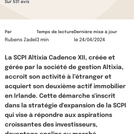
Sur 531 avis
Par
Temps de lecture
Dernière mise à jour
Rubens Zadel
3 min
le
24/04/2024
La SCPI Altixia Cadence XII, créée et
gérée par la société de gestion Altixia,
accroît son activité à l’étranger et
acquiert son deuxième actif immobilier
en Irlande. Cette démarche s'inscrit
dans la stratégie d'expansion de la SCPI
qui vise à répondre aux aspirations
croissantes des investisseurs,