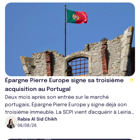
Épargne Pierre Europe signe sa troisième
acquisition au Portugal
Deux mois après son entrée sur le marché
portugais, Épargne Pierre Europe y signe déjà son
troisième immeuble. La SCPI vient d'acquérir à Leiria,
dans le centre du pays, un établis...
Rabia Al Sid Chikh
06/08/26