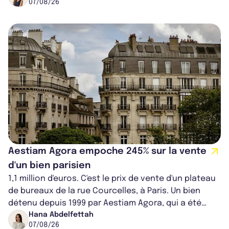
07/08/26
Aestiam Agora empoche 245% sur la vente
d'un bien parisien
1,1 million d'euros. C'est le prix de vente d'un plateau
de bureaux de la rue Courcelles, à Paris. Un bien
détenu depuis 1999 par Aestiam Agora, qui a été
cédé avec une plus-value...
Hana Abdelfettah
07/08/26