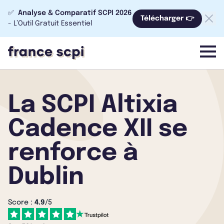
✅
Analyse & Comparatif SCPI 2026
Télécharger 👉
- L’Outil Gratuit Essentiel
menu
La SCPI Altixia
Cadence XII se
renforce à
Dublin
Score :
4.9
/5