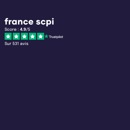
Score :
4.9
/5
Sur 531 avis