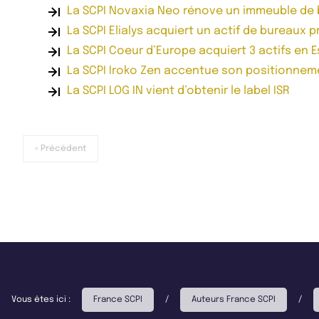
La SCPI Novaxia Neo rénove un immeuble de
La SCPI Elialys acquiert un actif de bureaux 
La SCPI Coeur d’Europe acquiert 3 actifs en 
La SCPI Iroko Zen accentue son positionnem
La SCPI LOG IN vient d’obtenir le label ISR
« Précédent
Vous êtes ici :
France SCPI
/
Auteurs France SCPI
/