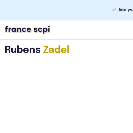
✅
Analys
Rubens
Zadel