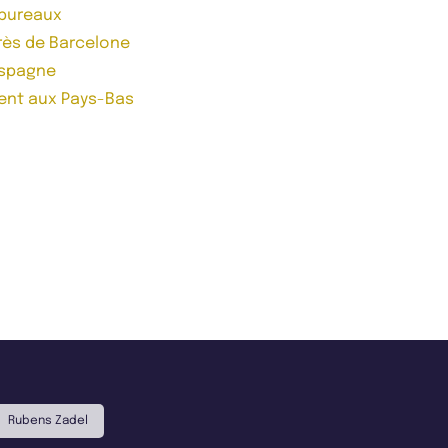
 bureaux
près de Barcelone
Espagne
ent aux Pays-Bas
Rubens Zadel