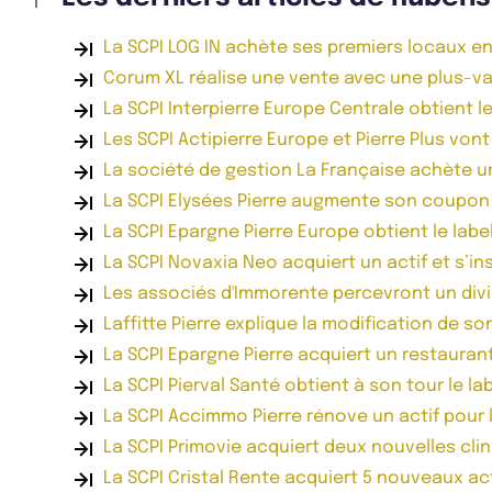
La SCPI LOG IN achète ses premiers locaux e
Corum XL réalise une vente avec une plus-va
La SCPI Interpierre Europe Centrale obtient le
Les SCPI Actipierre Europe et Pierre Plus von
La société de gestion La Française achète u
La SCPI Elysées Pierre augmente son coupon
La SCPI Epargne Pierre Europe obtient le label
La SCPI Novaxia Neo acquiert un actif et s’ins
Les associés d'Immorente percevront un div
Laffitte Pierre explique la modification de so
La SCPI Epargne Pierre acquiert un restauran
La SCPI Pierval Santé obtient à son tour le lab
La SCPI Accimmo Pierre rénove un actif pour l
La SCPI Primovie acquiert deux nouvelles cli
La SCPI Cristal Rente acquiert 5 nouveaux ac