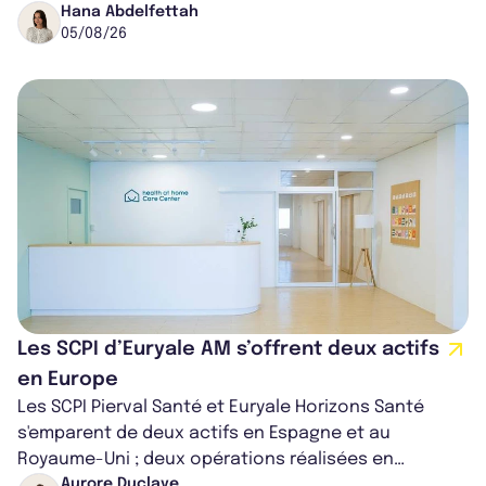
capitalisation portée à 1,38 Md€....
Hana Abdelfettah
05/08/26
Les SCPI d’Euryale AM s’offrent deux actifs
en Europe
Les SCPI Pierval Santé et Euryale Horizons Santé
s'emparent de deux actifs en Espagne et au
Royaume-Uni ; deux opérations réalisées en
partenariat. Ces co-acquisitions permettent a...
Aurore Duclaye