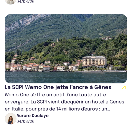
04/08/26
La SCPI Wemo One jette l’ancre à Gênes
Wemo One s'offre un actif d'une toute autre
envergure. La SCPI vient d'acquérir un hôtel à Gênes,
en Italie, pour près de 14 millions d'euros ; un
montant qui fait entorse avec ses...
Aurore Duclaye
04/08/26