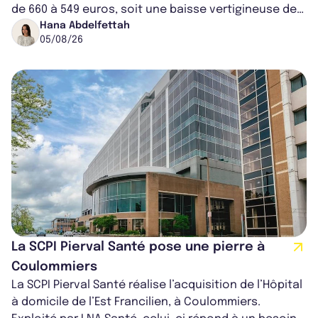
de 660 à 549 euros, soit une baisse vertigineuse de
16,82%. Cette nouvell...
Hana Abdelfettah
05/08/26
La SCPI Pierval Santé pose une pierre à
Coulommiers
La SCPI Pierval Santé réalise l’acquisition de l’Hôpital
à domicile de l’Est Francilien, à Coulommiers.