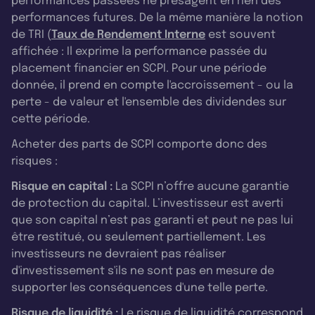
performances passées ne présagent en rien des
performances futures. De la même manière la notion
de TRI (
Taux de Rendement Interne
est souvent
affichée : Il exprime la performance passée du
placement financier en SCPI. Pour une période
donnée, il prend en compte l'accroissement - ou la
perte - de valeur et l'ensemble des dividendes sur
cette période.
Acheter des parts de SCPI comporte donc des
risques :
Risque en capital :
La SCPI n’offre aucune garantie
de protection du capital. L’investisseur est averti
que son capital n’est pas garanti et peut ne pas lui
être restitué, ou seulement partiellement. Les
investisseurs ne devraient pas réaliser
d'investissement s'ils ne sont pas en mesure de
supporter les conséquences d'une telle perte.
Risque de liquidité :
Le risque de liquidité correspond