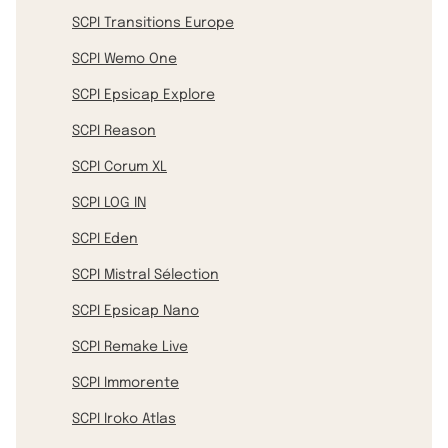
SCPI Transitions Europe
SCPI Wemo One
SCPI Epsicap Explore
SCPI Reason
SCPI Corum XL
SCPI LOG IN
SCPI Eden
SCPI Mistral Sélection
SCPI Epsicap Nano
SCPI Remake Live
SCPI Immorente
SCPI Iroko Atlas