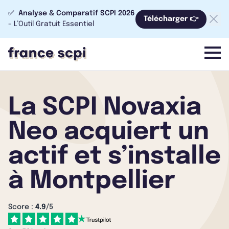
✅
Analyse & Comparatif SCPI 2026
Télécharger 👉
- L’Outil Gratuit Essentiel
menu
La SCPI Novaxia
Neo acquiert un
actif et s’installe
à Montpellier
Score :
4.9
/5