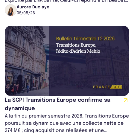
Exploité par LNA Santé, celui-ci répond à un besoin
médical croissant, qui s...
Aurore Duclaye
05/08/26
La SCPI Transitions Europe confirme sa
dynamique
À la fin du premier semestre 2026, Transitions Europe
poursuit sa dynamique avec une collecte nette de
274 M€ ; cinq acquisitions réalisées et une