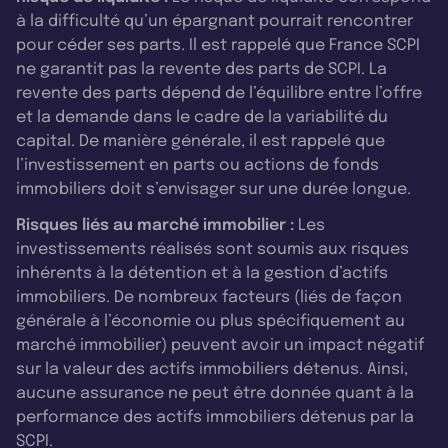
à la difficulté qu’un épargnant pourrait rencontrer
pour céder ses parts. Il est rappelé que France SCPI
ne garantit pas la revente des parts de SCPI. La
revente des parts dépend de l’équilibre entre l’offre
et la demande dans le cadre de la variabilité du
capital. De manière générale, il est rappelé que
l’investissement en parts ou actions de fonds
immobiliers doit s’envisager sur une durée longue.
Risques liés au marché immobilier :
Les
investissements réalisés sont soumis aux risques
inhérents à la détention et à la gestion d’actifs
immobiliers. De nombreux facteurs (liés de façon
générale à l’économie ou plus spécifiquement au
marché immobilier) peuvent avoir un impact négatif
sur la valeur des actifs immobiliers détenus. Ainsi,
aucune assurance ne peut être donnée quant à la
performance des actifs immobiliers détenus par la
SCPI.