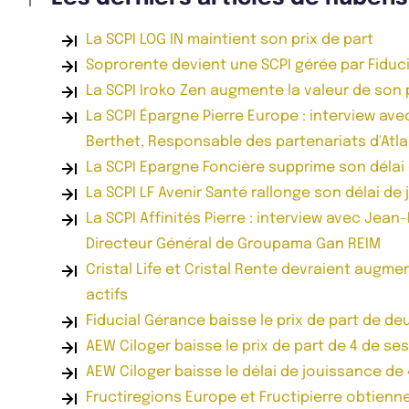
La SCPI LOG IN maintient son prix de part
Soprorente devient une SCPI gérée par Fiduc
La SCPI Iroko Zen augmente la valeur de son
La SCPI Épargne Pierre Europe : interview ave
Berthet, Responsable des partenariats d'Atla
La SCPI Epargne Foncière supprime son délai
La SCPI LF Avenir Santé rallonge son délai de
La SCPI Affinités Pierre : interview avec Jea
Directeur Général de Groupama Gan REIM
Cristal Life et Cristal Rente devraient augmen
actifs
Fiducial Gérance baisse le prix de part de de
AEW Ciloger baisse le prix de part de 4 de ses
AEW Ciloger baisse le délai de jouissance de 
Fructiregions Europe et Fructipierre obtiennen