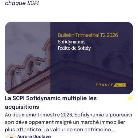
chaque SCPI.
La SCPI Sofidynamic multiplie les
acquisitions
Au deuxième trimestre 2026, Sofidynamic a poursuivi
son développement malgré un marché immobilier
plus attentiste. La valeur de son patrimoine
progresse de 3,8% à périmètre constan...
Aurore Duclaye