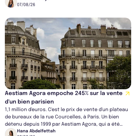
07/08/26
Aestiam Agora empoche 245% sur la vente
d'un bien parisien
1,1 million d'euros. C'est le prix de vente d'un plateau
de bureaux de la rue Courcelles, à Paris. Un bien
détenu depuis 1999 par Aestiam Agora, qui a été
cédé avec une plus-value...
Hana Abdelfettah