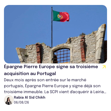
Épargne Pierre Europe signe sa troisième
acquisition au Portugal
Deux mois après son entrée sur le marché
portugais, Épargne Pierre Europe y signe déjà son
troisième immeuble. La SCPI vient d'acquérir à Leiria,
dans le centre du pays, un établis...
Rabia Al Sid Chikh
06/08/26