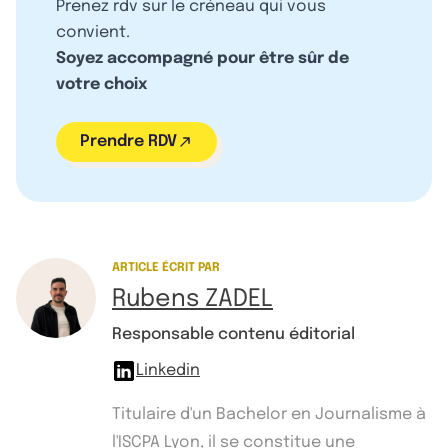
Prenez rdv sur le créneau qui vous
convient.
Soyez accompagné pour être sûr de
votre choix
Prendre RDV
ARTICLE ÉCRIT PAR
Rubens ZADEL
Responsable contenu éditorial
Linkedin
Titulaire d'un Bachelor en Journalisme à
l'ISCPA Lyon, il se constitue une