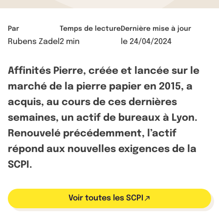
Par
Temps de lecture
Dernière mise à jour
Rubens Zadel
2 min
le
24/04/2024
Affinités Pierre, créée et lancée sur le
marché de la pierre papier en 2015, a
acquis, au cours de ces dernières
semaines, un actif de bureaux à Lyon.
Renouvelé précédemment, l’actif
répond aux nouvelles exigences de la
SCPI.
Voir toutes les SCPI