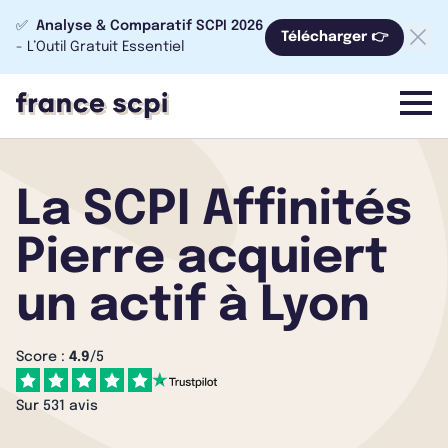
✅
Analyse & Comparatif SCPI 2026
Télécharger 👉
- L’Outil Gratuit Essentiel
menu
La SCPI Affinités
Pierre acquiert
un actif à Lyon
Score :
4.9
/5
Sur 531 avis