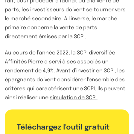
fait, pour procéder à l'achat ou à la vente de
parts, les investisseurs doivent se tourner vers
le marché secondaire. À l'inverse, le marché
primaire concerne la vente de parts
directement émises par la SCPI.
Au cours de l’année 2022, la
SCPI diversifiée
Affinités Pierre a servi à ses associés un
rendement de 4,9%. Avant d’
investir en SCPI
, les
épargnants doivent considérer l'ensemble des
critères qui caractérisent une SCPI. Ils peuvent
ainsi réaliser une
simulation de SCPI
.
Téléchargez l'outil gratuit