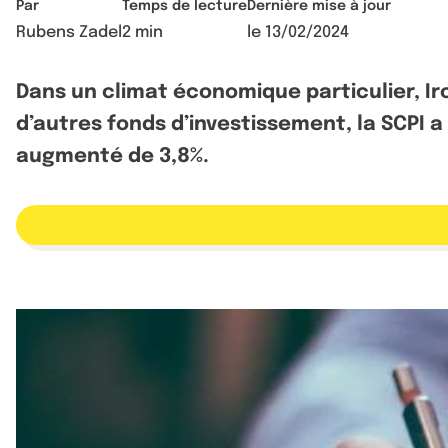
Par
Temps de lecture
Dernière mise à jour
Rubens Zadel
2 min
le
13/02/2024
Dans un climat économique particulier, Ir
d’autres fonds d’investissement, la SCPI a
augmenté de 3,8%.