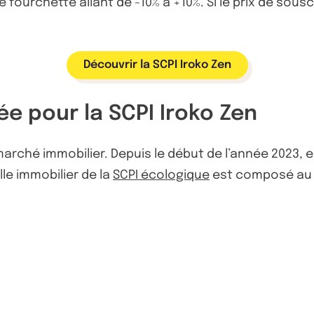
fourchette allant de -10% à +10%. Si le prix de souscri
Découvrir la SCPI Iroko Zen
iée pour la SCPI Iroko Zen
marché immobilier. Depuis le début de l’année 2023, e
lle immobilier de la
SCPI écologique
est composé au 3