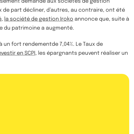
ressément demandé aux sociétés de gestion
x de part décliner, d’autres, au contraire, ont été
é
,
la société de gestion Iroko
annonce que, suite à
ale du patrimoine a augmenté.
à un fort rendementde 7,04%. Le Taux de
nvestir en SCPI
, les épargnants peuvent réaliser un