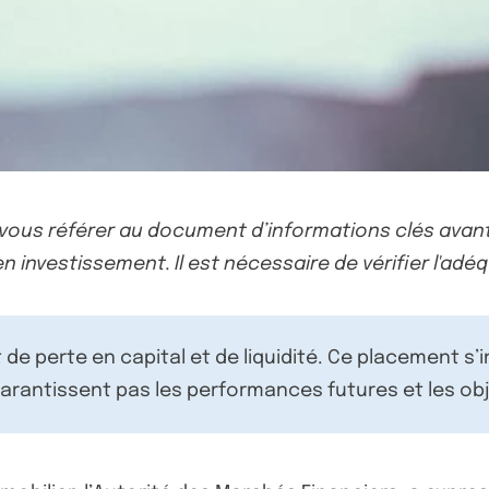
-vous référer au document d’informations clés avant
n investissement. Il est nécessaire de vérifier l'adéq
de perte en capital et de liquidité. Ce placement s’
rantissent pas les performances futures et les obj