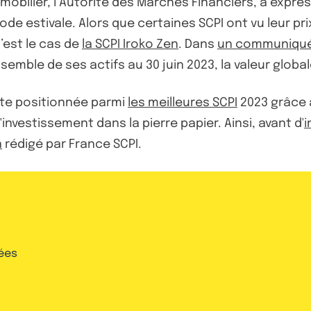
mobilier, l’Autorité des Marchés Financiers, a exp
iode estivale. Alors que certaines SCPI ont vu leur pri
’est le cas de
la SCPI Iroko Zen
. Dans
un communiqu
semble de ses actifs au 30 juin 2023, la valeur glob
vite positionnée parmi
les meilleures SCPI
2023 grâce 
investissement dans la pierre papier. Ainsi, avant d'
i
n
rédigé par France SCPI.
ées