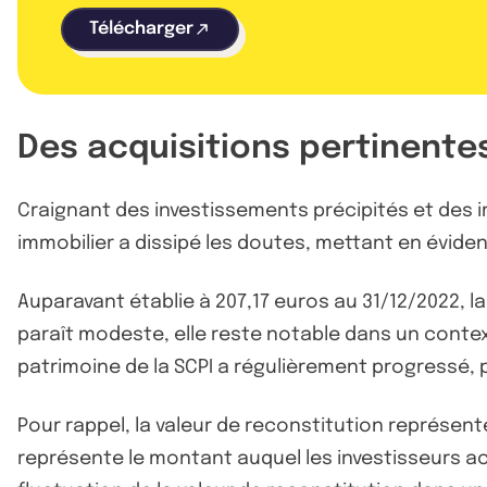
Télécharger
Des acquisitions pertinentes
Craignant des investissements précipités et des i
immobilier a dissipé les doutes, mettant en évide
Auparavant établie à 207,17 euros au 31/12/2022, la
paraît modeste, elle reste notable dans un contex
patrimoine de la SCPI a régulièrement progressé, 
Pour rappel, la valeur de reconstitution représente
représente le montant auquel les investisseurs acq