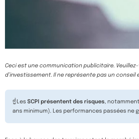
Ceci est une communication publicitaire. Veuillez
d’investissement. Il ne représente pas un conseil e
☝️Les
SCPI présentent des risques
, notamment 
ans minimum). Les performances passées ne ga