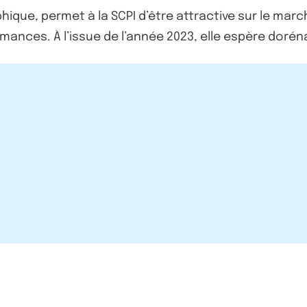
hique, permet à la SCPI d’être attractive sur le marc
rmances. À l’issue de l’année 2023, elle espère doré