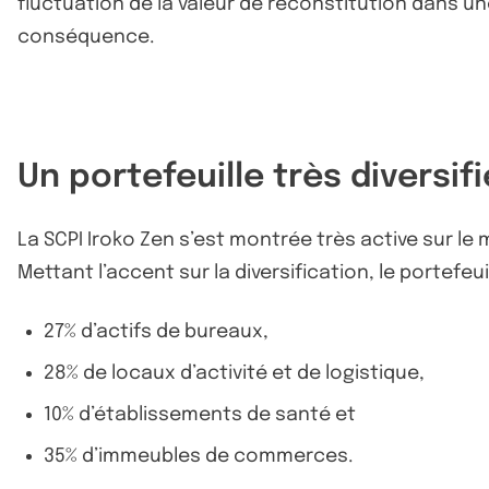
fluctuation de la valeur de reconstitution dans une 
conséquence.
Un portefeuille très diversif
La SCPI Iroko Zen s’est montrée très active sur le 
Mettant l’accent sur la diversification, le portefeui
27% d’actifs de bureaux,
28% de locaux d’activité et de logistique,
10% d’établissements de santé et
35% d’immeubles de commerces.