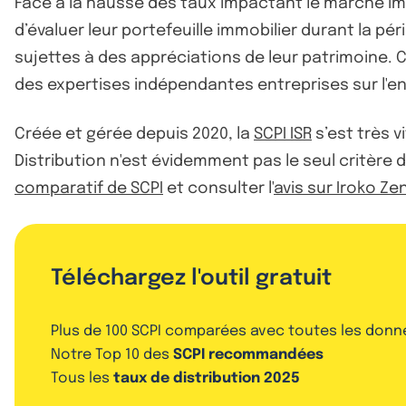
Face à la hausse des taux impactant le marché im
d’évaluer leur portefeuille immobilier durant la pér
sujettes à des appréciations de leur patrimoine. C
des expertises indépendantes entreprises sur l'en
Créée et gérée depuis 2020, la
SCPI ISR
s’est très 
Distribution n'est évidemment pas le seul critère d'
comparatif de SCPI
et consulter l'
avis sur Iroko Ze
Téléchargez l'outil gratuit
Plus de 100 SCPI comparées avec toutes les donn
Notre Top 10 des
SCPI recommandées
Tous les
taux de distribution 2025