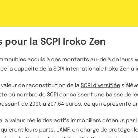
 pour la SCPI Iroko Zen
mmeubles acquis à des montants au-delà de leurs véri
nce la capacité de la
SCPI internationale
Iroko Zen à i
 valeur de reconstitution de la
SCPI diversifiée
s’élèv
te où nombre de SCPI connaissent une baisse de leur
passant de 200€ à 207,64 euros, ce qui représente u
 la valeur réelle des actifs immobiliers détenus par l
uièrent leurs parts. L'AMF, en charge de protéger le