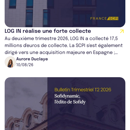
LOG IN réalise une forte collecte
Au deuxième trimestre 2026, LOG IN a collecté 17,5
millions d'euros de collecte. La SCPI s'est également
dirigé vers une acquisition majeure en Espagne ;
portant son patrimoine à 2...
Aurore Duclaye
10/08/26