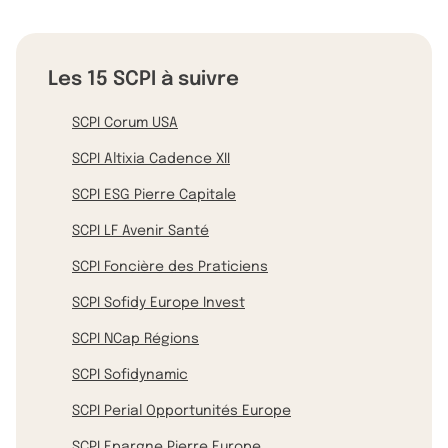
Les 15 SCPI à suivre
SCPI Corum USA
SCPI Altixia Cadence XII
SCPI ESG Pierre Capitale
SCPI LF Avenir Santé
SCPI Foncière des Praticiens
SCPI Sofidy Europe Invest
SCPI NCap Régions
SCPI Sofidynamic
SCPI Perial Opportunités Europe
SCPI Epargne Pierre Europe