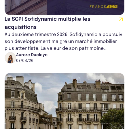
La SCPI Sofidynamic multiplie les
acquisitions
Au deuxième trimestre 2026, Sofidynamic a poursuivi
son développement malgré un marché immobilier
plus attentiste. La valeur de son patrimoine
progresse de 3,8% à périmètre constan...
Aurore Duclaye
07/08/26