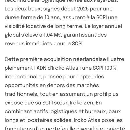
reconnu de la logistique textile aux Pays-Bas.
Les deux baux, signés début 2025 pour une
durée ferme de 10 ans, assurent à la SCPI une
visibilité locative de long terme. Le loyer annuel
global s’élève à 1,04 M€, garantissant des
revenus immédiats pour la SCPI.
Cette première acquisition néerlandaise illustre
pleinement l’ADN d’Iroko Atlas : une
SCPI 100 %
internationale
, pensée pour capter des
opportunités en dehors des marchés
traditionnels, tout en assumant un profil plus
exposé que sa SCPI sœur,
Iroko Zen
. En
combinant actifs logistiques et bureaux, baux
longs et locataires solides, Iroko Atlas pose les
fondations d’un portefeuille diversifié et orienté