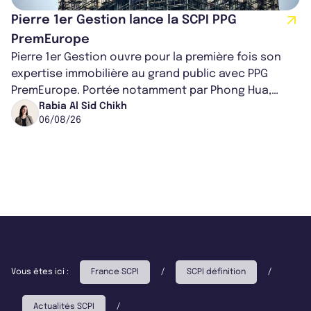
Pierre 1er Gestion lance la SCPI PPG
PremEurope
Pierre 1er Gestion ouvre pour la première fois son
expertise immobilière au grand public avec PPG
PremEurope. Portée notamment par Phong Hua,
ancien directeur des investissements d...
Rabia Al Sid Chikh
06/08/26
Vous êtes ici :
France SCPI
/
SCPI définition
/
Actualités SCPI
/