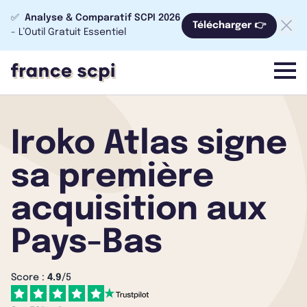
✅
Analyse & Comparatif SCPI 2026
Télécharger 👉
- L’Outil Gratuit Essentiel
menu
Iroko Atlas signe
sa première
acquisition aux
Pays-Bas
Score :
4.9
/5