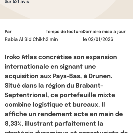
Sur 531 avis
Par
Temps de lecture
Dernière mise à jour
Rabia Al Sid Chikh
2 min
le
02/01/2026
Iroko Atlas concrétise son expansion
internationale en signant une
acquisition aux Pays-Bas, à Drunen.
Situé dans la région du Brabant-
Septentrional, ce portefeuille mixte
combine logistique et bureaux. Il
affiche un rendement acte en main de
8,33%, illustrant parfaitement la