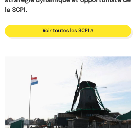
stratégie dynamique et opportuniste de
la SCPI.
Voir toutes les SCPI