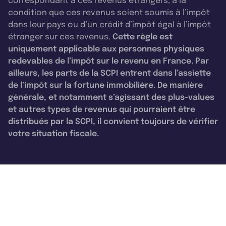
correspondant à ces revenus étrangers, à la
condition que ces revenus soient soumis à l’impôt
dans leur pays ou d’un crédit d’impôt égal à l’impôt
étranger sur ces revenus.
Cette règle est
uniquement applicable aux personnes physiques
redevables de l’impôt sur le revenu en France. Par
ailleurs, les parts de la SCPI entrent dans l’assiette
de l’impôt sur la fortune immobilière. De manière
générale, et notamment s’agissant des plus-values
et autres types de revenus qui pourraient être
distribués par la SCPI, il convient toujours de vérifier
votre situation fiscale.