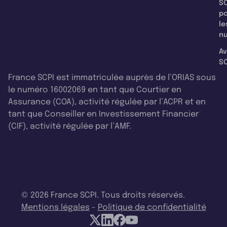
SC
p
le
nu
Av
SC
France SCPI est immatriculée auprès de l’ORIAS sous
le numéro 16002069 en tant que Courtier en
Assurance (COA), activité régulée par l’ACPR et en
tant que Conseiller en Investissement Financier
(CIF), activité régulée par l’AMF.
© 2026 France SCPI. Tous droits réservés.
Mentions légales
-
Politique de confidentialité