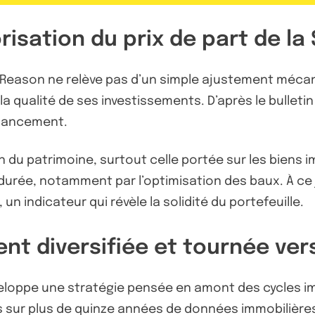
isation du prix de part de la
CPI Reason ne relève pas d’un simple ajustement méca
 la qualité de ses investissements. D’après le bullet
n lancement.
u patrimoine, surtout celle portée sur les biens immo
la durée, notamment par l’optimisation des baux. À ce 
n indicateur qui révèle la solidité du portefeuille.
nt diversifiée et tournée vers
veloppe une stratégie pensée en amont des cycles imm
 sur plus de quinze années de données immobilières,