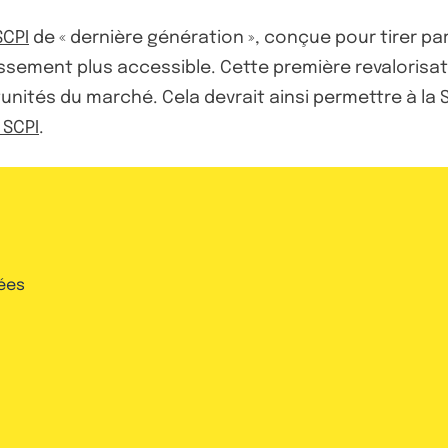
SCPI
de « dernière génération », conçue pour tirer pa
ssement plus accessible. Cette première revalorisat
unités du marché. Cela devrait ainsi permettre à la S
 SCPI
.
ées