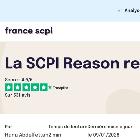
✅
Analys
La SCPI Reason re
Score :
4.9
/5
Sur 531 avis
Par
Temps de lecture
Dernière mise à jour
Hana Abdelfettah
2 min
le
09/01/2026