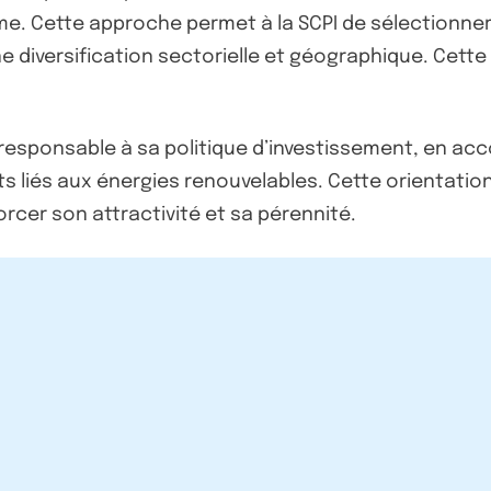
erme. Cette approche permet à la SCPI de sélectionne
 diversification sectorielle et géographique. Cette 
n responsable à sa politique d’investissement, en a
liés aux énergies renouvelables. Cette orientation 
orcer son attractivité et sa pérennité.