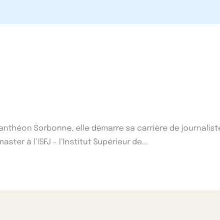
1 Panthéon Sorbonne, elle démarre sa carrière de journalist
ster à l’ISFJ - l’Institut Supérieur de...