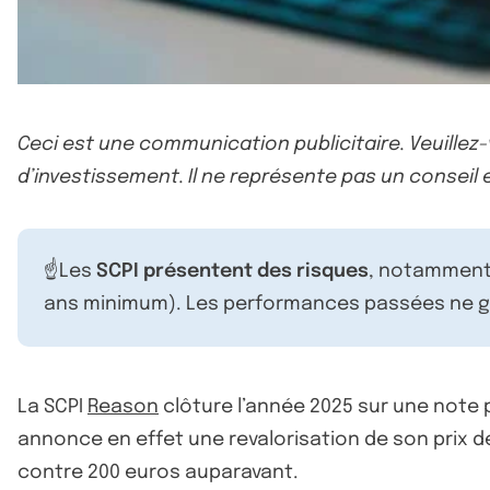
Ceci est une communication publicitaire. Veuillez
d’investissement. Il ne représente pas un conseil e
☝️Les
SCPI présentent des risques
, notamment 
ans minimum). Les performances passées ne ga
La SCPI
Reason
clôture l’année 2025 sur une note p
annonce en effet une revalorisation de son prix d
contre 200 euros auparavant.