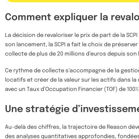
Comment expliquer la revalor
La décision de revaloriser le prix de part de la S
son lancement, la SCPI a fait le choix de préserver
collecte de plus de 20 millions d’euros depuis so
Ce rythme de collecte s’accompagne de la gestion d
locatifs et créer de la valeur sur les actifs dans 
avec un Taux d’Occupation Financier (TOF) de 100%, u
Une stratégie d’investisseme
Au-delà des chiffres, la trajectoire de Reason dé
des analyses quantitatives approfondies, fondées