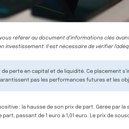
-vous référer au document d’informations clés avant
n investissement. Il est nécessaire de vérifier l'adéq
de perte en capital et de liquidité. Ce placement s’
rantissent pas les performances futures et les obj
ositive : la hausse de son prix de part. Gérée par la
e part, passant de 1 euro à 1,01 euro. Le prix de so