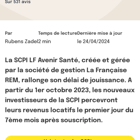
Sur 531 avis
Par
Temps de lecture
Dernière mise à jour
Rubens Zadel
2 min
le
24/04/2024
La SCPI LF Avenir Santé, créée et gérée
par la société de gestion La Française
REM, rallonge son délai de jouissance. A
partir du 1er octobre 2023, les nouveaux
investisseurs de la SCPI percevront
leurs revenus locatifs le premier jour du
7ème mois après souscription.