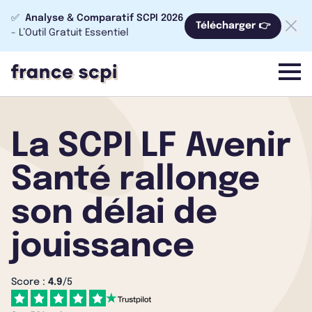
✅
Analyse & Comparatif SCPI 2026
Télécharger 👉
- L’Outil Gratuit Essentiel
menu
La SCPI LF Avenir
Santé rallonge
son délai de
jouissance
Score :
4.9
/5