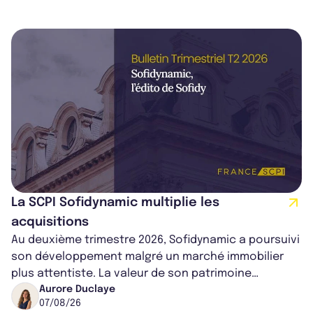
La SCPI Sofidynamic multiplie les
acquisitions
Au deuxième trimestre 2026, Sofidynamic a poursuivi
son développement malgré un marché immobilier
plus attentiste. La valeur de son patrimoine
progresse de 3,8% à périmètre constan...
Aurore Duclaye
07/08/26