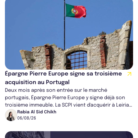
Épargne Pierre Europe signe sa troisième
acquisition au Portugal
Deux mois après son entrée sur le marché
portugais, Épargne Pierre Europe y signe déjà son
troisième immeuble. La SCPI vient d'acquérir à Leiria,
dans le centre du pays, un établis...
Rabia Al Sid Chikh
06/08/26