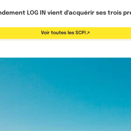
ndement LOG IN vient d'acquérir ses trois p
Voir toutes les SCPI