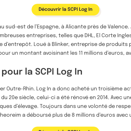
Découvrir la SCPI Log In
u sud-est de l’Espagne, à Alicante près de Valence. A
mbreuses entreprises, telles que DHL, El Corte Ingle
entrepôt. Loué à Blinker, entreprise de produits p
 pour un montant avoisinant les 11 millions d’euros, 
pour la SCPI Log In
er Outre-Rhin. Log In a donc acheté un troisième acti
in du 20e siècle, celui-ci a été rénové en 2014. Avec u
iques d’élevage. Toujours dans une volonté de respec
Theoreim a déboursé plus de 8 millions d’euros avec