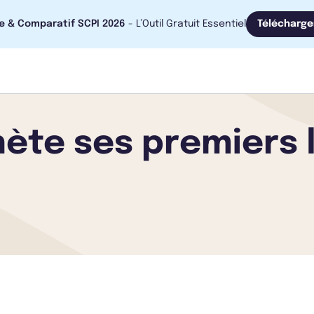
e & Comparatif SCPI 2026
- L’Outil Gratuit Essentiel
Télécharge
hète ses premiers