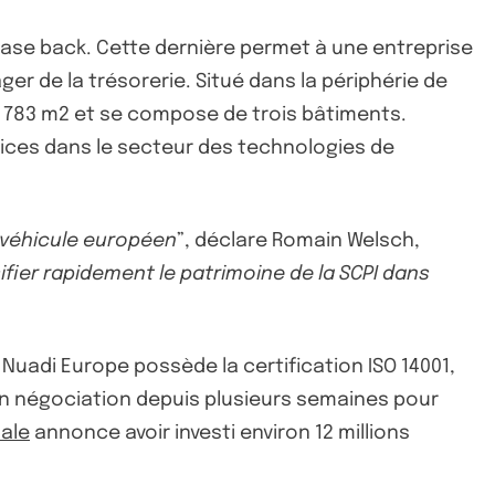
ease back. Cette dernière permet à une entreprise
ger de la trésorerie. Situé dans la périphérie de
16 783 m2 et se compose de trois bâtiments.
vices dans le secteur des technologies de
 véhicule européen
”, déclare Romain Welsch,
ifier rapidement le patrimoine de la SCPI dans
 Nuadi Europe possède la certification ISO 14001,
t en négociation depuis plusieurs semaines pour
nale
annonce avoir investi environ 12 millions