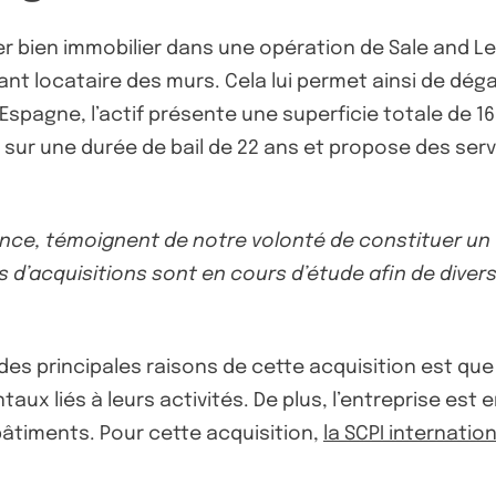
er bien immobilier dans une opération de Sale and L
ant locataire des murs. Cela lui permet ainsi de déga
’Espagne, l’actif présente une superficie totale de 
e sur une durée de bail de 22 ans et propose des ser
rance, témoignent de notre volonté de constituer un
 d’acquisitions sont en cours d’étude afin de divers
des principales raisons de cette acquisition est que
ux liés à leurs activités. De plus, l’entreprise es
 bâtiments. Pour cette acquisition,
la SCPI internatio