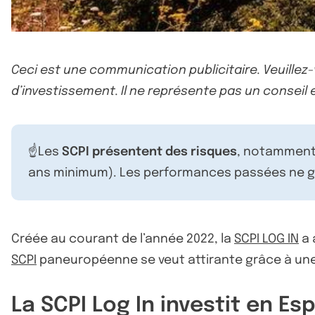
Ceci est une communication publicitaire. Veuillez
d’investissement. Il ne représente pas un conseil e
☝️Les
SCPI présentent des risques
, notamment 
ans minimum). Les performances passées ne ga
Créée au courant de l’année 2022, la
SCPI LOG IN
a 
SCPI
paneuropéenne se veut attirante grâce à une 
La SCPI Log In investit en E