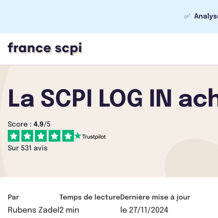
✅
Analys
La SCPI LOG IN ac
Score :
4.9
/5
Sur 531 avis
Par
Temps de lecture
Dernière mise à jour
Rubens Zadel
2 min
le
27/11/2024