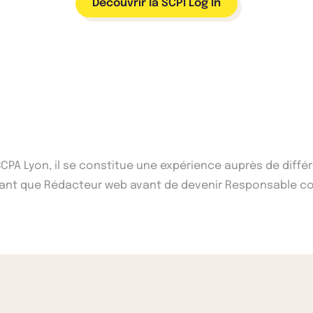
Découvrir la SCPI Log In
'ISCPA Lyon, il se constitue une expérience auprès de di
n tant que Rédacteur web avant de devenir Responsable co