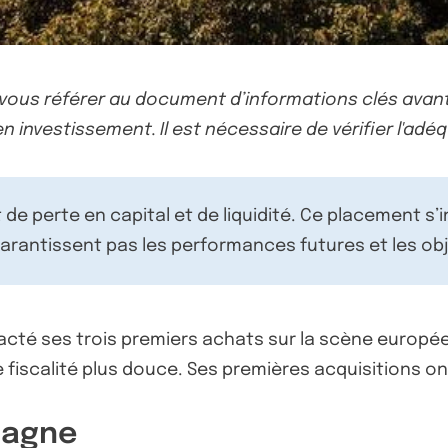
-vous référer au document d’informations clés avant
n investissement. Il est nécessaire de vérifier l'adéq
de perte en capital et de liquidité. Ce placement s’
rantissent pas les performances futures et les obj
acté ses trois premiers achats sur la scène europé
fiscalité plus douce. Ses premières acquisitions on
spagne