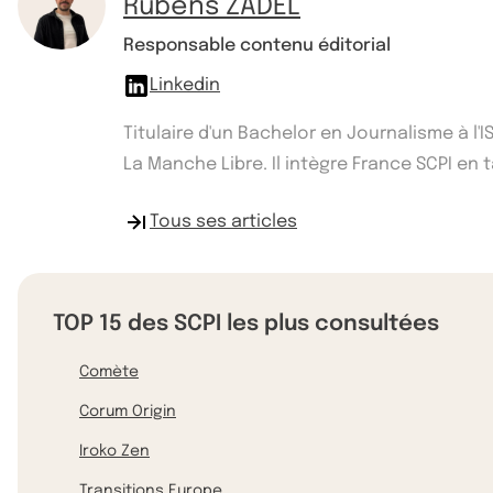
Rubens ZADEL
Responsable contenu éditorial
Linkedin
Titulaire d'un Bachelor en Journalisme à l
La Manche Libre. Il intègre France SCPI e
Tous ses articles
TOP 15 des SCPI les plus consultées
Comète
Corum Origin
Iroko Zen
Transitions Europe