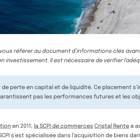
-vous référer au document d’informations clés avant
n investissement. Il est nécessaire de vérifier l'adéq
de perte en capital et de liquidité. Ce placement s’
rantissent pas les performances futures et les obj
stion
en 2011,
la SCPI de commerces
Cristal Rente
a a
I s’est spécialisée dans l’acquisition de biens dan