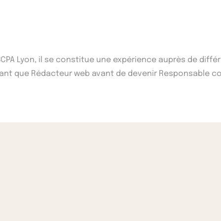
'ISCPA Lyon, il se constitue une expérience auprès de di
n tant que Rédacteur web avant de devenir Responsable co