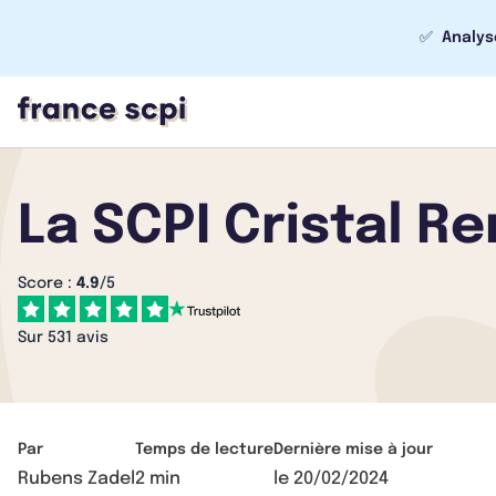
✅
Analys
La SCPI Cristal R
Score :
4.9
/5
Sur 531 avis
Par
Temps de lecture
Dernière mise à jour
Rubens Zadel
2 min
le
20/02/2024