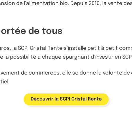
nsion de l’alimentation bio. Depuis 2010, la vente de
 portée de tous
ros, la SCPI Cristal Rente s’installe petit à petit com
la possibilité à chaque épargnant d’investir en SCPI
sivement de commerces, elle se donne la volonté de d
iel.
Découvrir la SCPI Cristal Rente