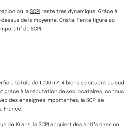
 région où la
SCPI
reste très dynamique. Grâce à
-dessus de la moyenne, Cristal Rente figure au
mparatif de SCPI
.
icie totale de 1.730 m². 4 biens se situent au sud
ent grâce à la réputation de ses locataires, connus
 Avec des enseignes importantes, la SCPI se
la France.
us de 10 ans, la SCPI acquiert des actifs dans un