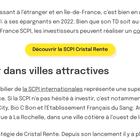
issant à l’étranger et en Île-de-France, c’est bien en
5% à ses épargnants en 2022. Bien que son TD soit au
 France SCPI, les investisseurs peuvent réaliser un
co
Découvrir la SCPI Cristal Rente
t dans villes attractives
bilier de
la SCPI internationales
représente une superf
ce. Si la SCPI n'a pas hésité à investir, c'est notamm
 City, Bio C Bon et l'Établissement Français du Sang.
ue à La Rochelle, dans une ville côtière à l’ouest de 
égie de Cristal Rente. Depuis son lancement il y a pl