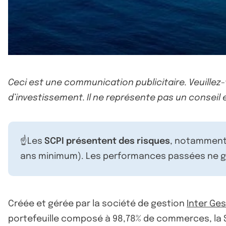
Ceci est une communication publicitaire. Veuillez
d’investissement. Il ne représente pas un conseil e
☝️Les
SCPI présentent des risques
, notamment 
ans minimum). Les performances passées ne ga
Créée et gérée par la société de gestion
Inter Ge
portefeuille composé à 98,78% de commerces, la SCP