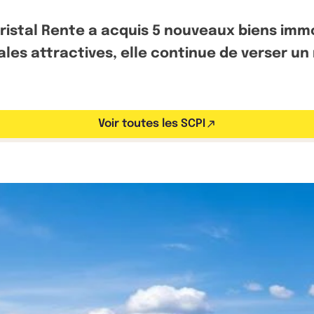
Cristal Rente a acquis 5 nouveaux biens immo
es attractives, elle continue de verser un
Voir toutes les SCPI