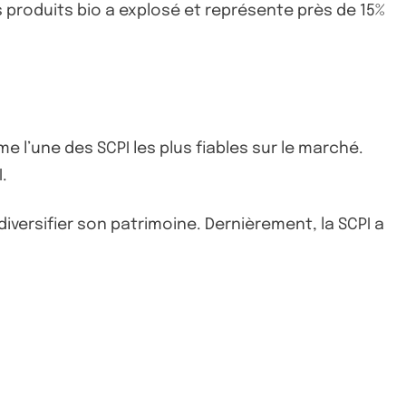
s produits bio a explosé et représente près de 15%
me l’une des SCPI les plus fiables sur le marché.
.
iversifier son patrimoine. Dernièrement, la SCPI a