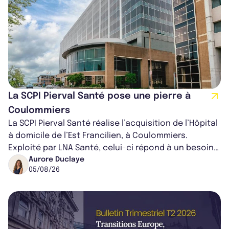
La SCPI Pierval Santé pose une pierre à
Coulommiers
La SCPI Pierval Santé réalise l’acquisition de l’Hôpital
à domicile de l’Est Francilien, à Coulommiers.
Exploité par LNA Santé, celui-ci répond à un besoin
médical croissant, qui s...
Aurore Duclaye
05/08/26