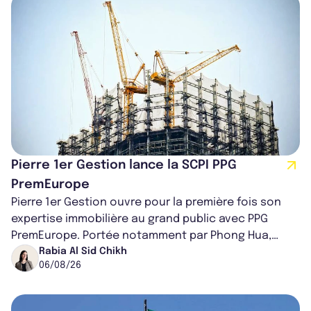
Pierre 1er Gestion lance la SCPI PPG
PremEurope
Pierre 1er Gestion ouvre pour la première fois son
expertise immobilière au grand public avec PPG
PremEurope. Portée notamment par Phong Hua,
ancien directeur des investissements d...
Rabia Al Sid Chikh
06/08/26