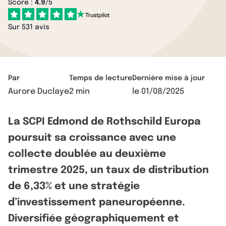
Score :
4.9
/5
Sur 531 avis
Par
Temps de lecture
Dernière mise à jour
Aurore Duclaye
2 min
le
01/08/2025
La SCPI Edmond de Rothschild Europa
poursuit sa croissance avec une
collecte doublée au deuxième
trimestre 2025, un taux de distribution
de 6,33% et une stratégie
d’investissement paneuropéenne.
Diversifiée géographiquement et