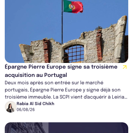
Épargne Pierre Europe signe sa troisième
acquisition au Portugal
Deux mois après son entrée sur le marché
portugais, Épargne Pierre Europe y signe déjà son
troisième immeuble. La SCPI vient d'acquérir à Leiria,
dans le centre du pays, un établis...
Rabia Al Sid Chikh
06/08/26