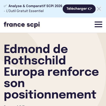
✅
Analyse & Comparatif SCPI 2026
Télécharger 👉
- L’Outil Gratuit Essentiel
menu
Edmond de
Rothschild
Europa renforce
son
positionnement