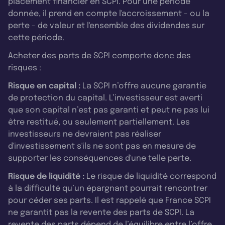
placement financier en SCPI. Pour une période
donnée, il prend en compte l'accroissement - ou la
perte - de valeur et l'ensemble des dividendes sur
cette période.
Acheter des parts de SCPI comporte donc des
risques :
Risque en capital :
La SCPI n’offre aucune garantie
de protection du capital. L’investisseur est averti
que son capital n’est pas garanti et peut ne pas lui
être restitué, ou seulement partiellement. Les
investisseurs ne devraient pas réaliser
d'investissement s'ils ne sont pas en mesure de
supporter les conséquences d'une telle perte.
Risque de liquidité :
Le risque de liquidité correspond
à la difficulté qu’un épargnant pourrait rencontrer
pour céder ses parts. Il est rappelé que France SCPI
ne garantit pas la revente des parts de SCPI. La
revente des parts dépend de l’équilibre entre l’offre