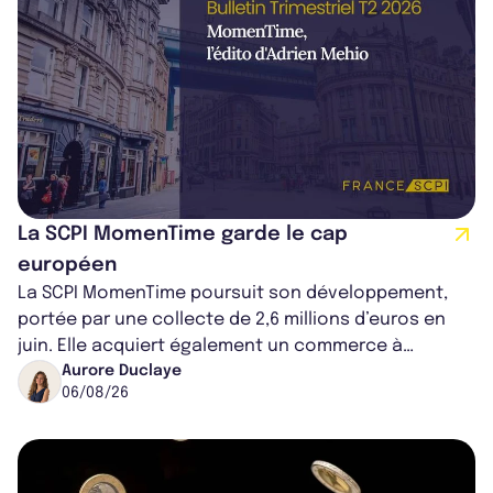
La SCPI MomenTime garde le cap
européen
La SCPI MomenTime poursuit son développement,
portée par une collecte de 2,6 millions d’euros en
juin. Elle acquiert également un commerce à
Worcester, place une plateforme logisti...
Aurore Duclaye
06/08/26