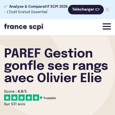
✅
Analyse & Comparatif SCPI 2026
Télécharger 👉
- L’Outil Gratuit Essentiel
menu
PAREF Gestion
gonfle ses rangs
avec Olivier Elie
Score :
4.9
/5
Sur 531 avis