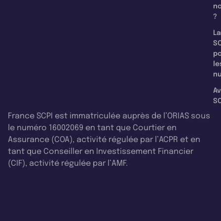
n
?
La
SC
p
le
nu
Av
SC
France SCPI est immatriculée auprès de l’ORIAS sous
le numéro 16002069 en tant que Courtier en
Assurance (COA), activité régulée par l’ACPR et en
tant que Conseiller en Investissement Financier
(CIF), activité régulée par l’AMF.