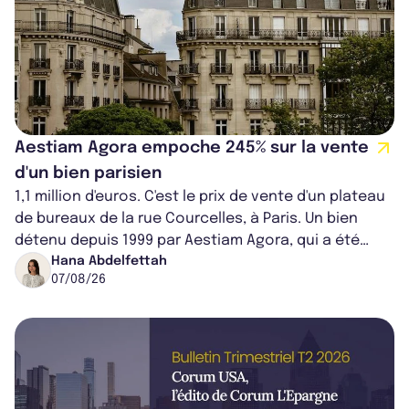
Aestiam Agora empoche 245% sur la vente
d'un bien parisien
1,1 million d'euros. C'est le prix de vente d'un plateau
de bureaux de la rue Courcelles, à Paris. Un bien
détenu depuis 1999 par Aestiam Agora, qui a été
cédé avec une plus-value...
Hana Abdelfettah
07/08/26