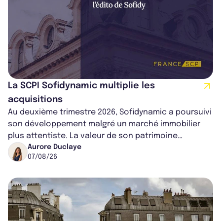
La SCPI Sofidynamic multiplie les
acquisitions
Au deuxième trimestre 2026, Sofidynamic a poursuivi
son développement malgré un marché immobilier
plus attentiste. La valeur de son patrimoine
progresse de 3,8% à périmètre constan...
Aurore Duclaye
07/08/26