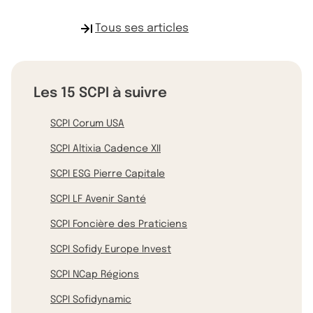
Tous ses articles
Les 15 SCPI à suivre
SCPI Corum USA
SCPI Altixia Cadence XII
SCPI ESG Pierre Capitale
SCPI LF Avenir Santé
SCPI Foncière des Praticiens
SCPI Sofidy Europe Invest
SCPI NCap Régions
SCPI Sofidynamic