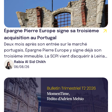
Épargne Pierre Europe signe sa troisième
acquisition au Portugal
Deux mois après son entrée sur le marché
portugais, Épargne Pierre Europe y signe déjà son
troisième immeuble. La SCPI vient d'acquérir à Leiria,
dans le centre du pays, un établis...
Rabia Al Sid Chikh
06/08/26