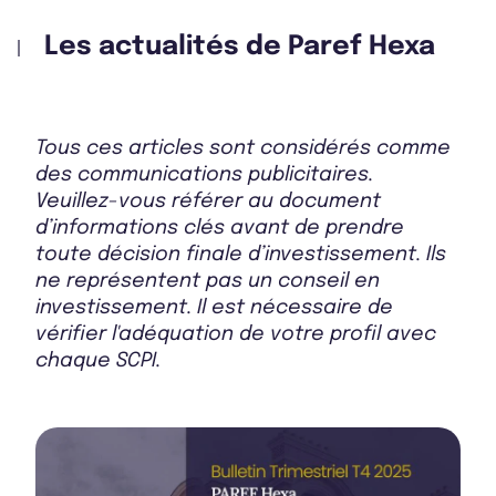
Bulletin 2023 T4
Les actualités de Paref Hexa
Bulletin 2023 T3
Tous ces articles sont considérés comme
des communications publicitaires.
Veuillez-vous référer au document
Rapport Annuel 2024
d’informations clés avant de prendre
toute décision finale d’investissement. Ils
ne représentent pas un conseil en
investissement. Il est nécessaire de
Rapport Annuel 2023
vérifier l'adéquation de votre profil avec
chaque SCPI.