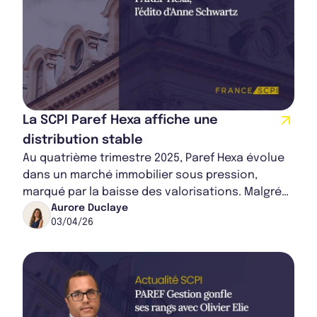
La SCPI Paref Hexa affiche une
distribution stable
Au quatrième trimestre 2025, Paref Hexa évolue
dans un marché immobilier sous pression,
marqué par la baisse des valorisations. Malgré
cela, elle continue de s'orienter sur la stab...
Aurore Duclaye
03/04/26