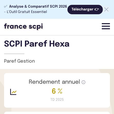
✅
Analyse & Comparatif SCPI 2026
Télécharger 👉
- L’Outil Gratuit Essentiel
menu
SCPI Paref Hexa
Paref Gestion
Rendement annuel
6 %
TD 2025