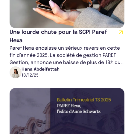
Une lourde chute pour la SCPI Paref
Hexa
Paref Hexa encaisse un sérieux revers en cette
fin d’année 2025. La société de gestion PAREF
Gestion, annonce une baisse de plus de 18% du
prix de part de sa SCPI, qui passe de 210...
Hana Abdelfettah
18/12/25