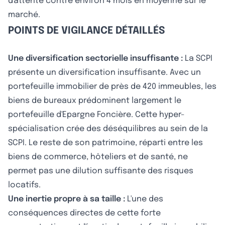
d'attente contre environ 4 mois en moyenne sur le
marché.
POINTS DE VIGILANCE DÉTAILLÉS
Une diversification sectorielle insuffisante :
La SCPI
présente un diversification insuffisante. Avec un
portefeuille immobilier de près de 420 immeubles, les
biens de bureaux prédominent largement le
portefeuille d'Epargne Foncière. Cette hyper-
spécialisation crée des déséquilibres au sein de la
SCPI. Le reste de son patrimoine, réparti entre les
biens de commerce, hôteliers et de santé, ne
permet pas une dilution suffisante des risques
locatifs.
Une inertie propre à sa taille :
L'une des
conséquences directes de cette forte