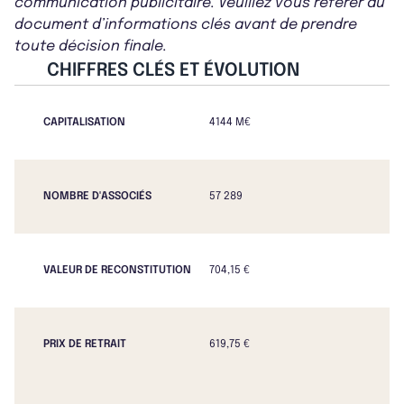
communication publicitaire. Veuillez vous référer au
document d’informations clés avant de prendre
toute décision finale.
CHIFFRES CLÉS ET ÉVOLUTION
CAPITALISATION
4144 M€
NOMBRE D'ASSOCIÉS
57 289
VALEUR DE RECONSTITUTION
704,15 €
PRIX DE RETRAIT
619,75 €