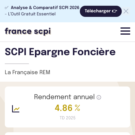
✅
Analyse & Comparatif SCPI 2026
Télécharger 👉
- L’Outil Gratuit Essentiel
menu
SCPI Epargne Foncière
La Française REM
Rendement annuel
4.86 %
TD 2025