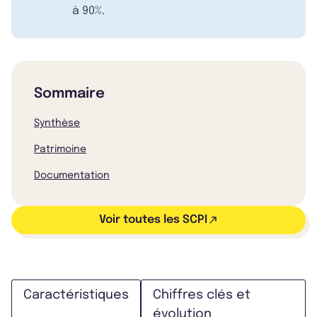
à 90%.
Sommaire
Synthèse
Patrimoine
Documentation
Voir toutes les SCPI
Caractéristiques
Chiffres clés et
évolution