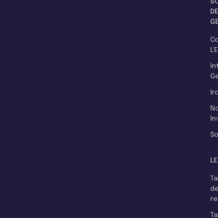
S
D
G
C
L'
In
Ge
Ir
N
In
So
LE
T
d
r
T