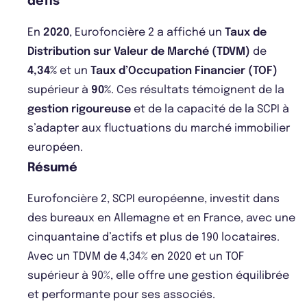
défis
En
2020
, Eurofoncière 2 a affiché un
Taux de
Distribution sur Valeur de Marché (TDVM)
de
4,34%
et un
Taux d’Occupation Financier (TOF)
supérieur à
90%
. Ces résultats témoignent de la
gestion rigoureuse
et de la capacité de la SCPI à
s’adapter aux fluctuations du marché immobilier
européen.
Résumé
Eurofoncière 2, SCPI européenne, investit dans
des bureaux en Allemagne et en France, avec une
cinquantaine d’actifs et plus de 190 locataires.
Avec un TDVM de 4,34% en 2020 et un TOF
supérieur à 90%, elle offre une gestion équilibrée
et performante pour ses associés.