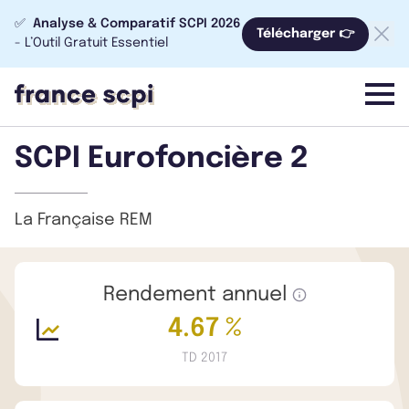
✅
Analyse & Comparatif SCPI 2026
Télécharger 👉
- L’Outil Gratuit Essentiel
menu
SCPI Eurofoncière 2
La Française REM
Rendement annuel
4.67 %
TD 2017