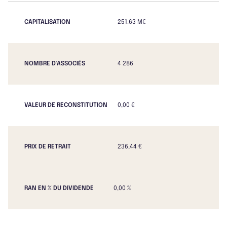
CAPITALISATION
251.63 M€
NOMBRE D'ASSOCIÉS
4 286
VALEUR DE RECONSTITUTION
0,00 €
PRIX DE RETRAIT
236,44 €
RAN EN % DU DIVIDENDE
0,00 %