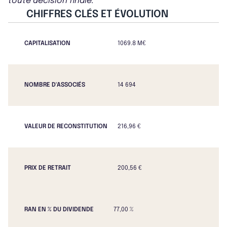
toute décision finale.
CHIFFRES CLÉS ET ÉVOLUTION
CAPITALISATION
1069.8 M€
NOMBRE D'ASSOCIÉS
14 694
VALEUR DE RECONSTITUTION
216,96 €
PRIX DE RETRAIT
200,56 €
RAN EN % DU DIVIDENDE
77,00 %