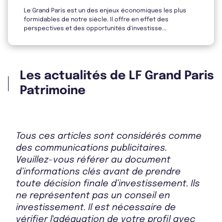
Bulletin 2024 T2
Le Grand Paris est un des enjeux économiques les plus
formidables de notre siècle. Il offre en effet des
perspectives et des opportunités d'investisse...
Bulletin 2024 T1
Les actualités de LF Grand Paris
Patrimoine
Bulletin 2023 T4
Tous ces articles sont considérés comme
des communications publicitaires.
Bulletin 2023 T3
Veuillez-vous référer au document
d’informations clés avant de prendre
toute décision finale d’investissement. Ils
ne représentent pas un conseil en
Rapport Annuel 2024
investissement. Il est nécessaire de
vérifier l'adéquation de votre profil avec