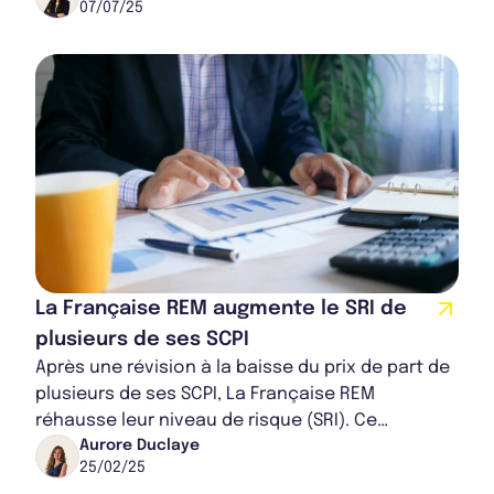
07/07/25
La Française REM augmente le SRI de
plusieurs de ses SCPI
Après une révision à la baisse du prix de part de
plusieurs de ses SCPI, La Française REM
réhausse leur niveau de risque (SRI). Ce
réajustement atteste de la difficulté qu’ont
Aurore Duclaye
25/02/25
ses...