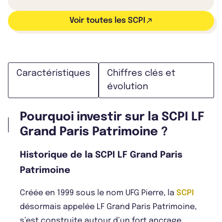
Voir toutes les SCPI
Caractéristiques
Chiffres clés et
évolution
Pourquoi investir sur la SCPI LF
Grand Paris Patrimoine ?
Historique de la SCPI LF Grand Paris
Patrimoine
Créée en 1999 sous le nom UFG Pierre, la
SCPI
désormais appelée LF Grand Paris Patrimoine,
s’est construite autour d’un fort ancrage