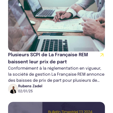
Plusieurs SCPI de La Française REM
baissent leur prix de part
Conformément à la réglementation en vigueur,
la société de gestion La Française REM annonce
des baisses de prix de part pour plusieurs de
ses SCPI : Épargne Foncière, LF Grand Pari...
Rubens Zadel
02/01/25