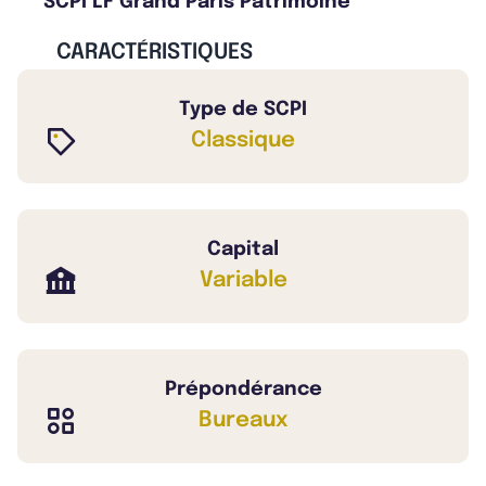
SCPI LF Grand Paris Patrimoine
CARACTÉRISTIQUES
Type de SCPI
Classique
Capital
Variable
Prépondérance
Bureaux