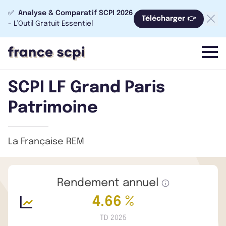
✅
Analyse & Comparatif SCPI 2026
Télécharger 👉
- L’Outil Gratuit Essentiel
menu
SCPI LF Grand Paris
Patrimoine
La Française REM
Rendement annuel
4.66 %
TD 2025