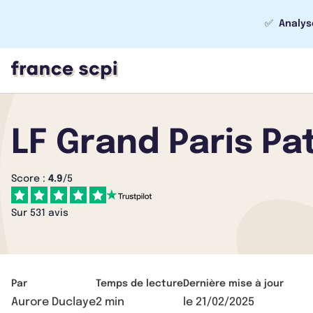
✅
Analys
LF Grand Paris Pa
Score :
4.9
/5
Sur 531 avis
Par
Temps de lecture
Dernière mise à jour
Aurore Duclaye
2 min
le
21/02/2025