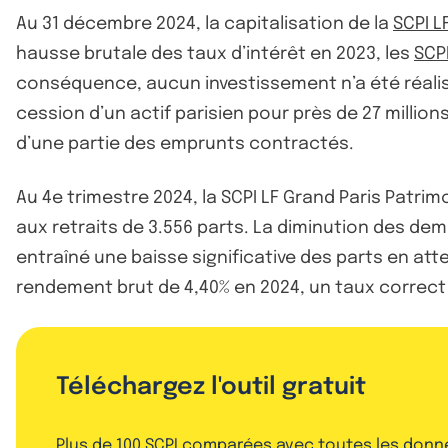
Au 31 décembre 2024, la capitalisation de la
SCPI L
hausse brutale des taux d’intérêt en 2023, les
SCP
conséquence, aucun investissement n’a été réalisé
cession d’un actif parisien pour près de 27 milli
d’une partie des emprunts contractés.
Au 4e trimestre 2024, la SCPI LF Grand Paris Patri
aux retraits de 3.556 parts. La diminution des dem
entraîné une baisse significative des parts en atten
rendement brut de 4,40% en 2024, un taux correct 
Téléchargez l'outil gratuit
Plus de 100 SCPI comparées avec toutes les donn