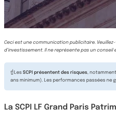
Ceci est une communication publicitaire. Veuillez
d’investissement. Il ne représente pas un conseil e
☝️Les
SCPI présentent des risques
, notamment 
ans minimum). Les performances passées ne ga
La SCPI LF Grand Paris Patri