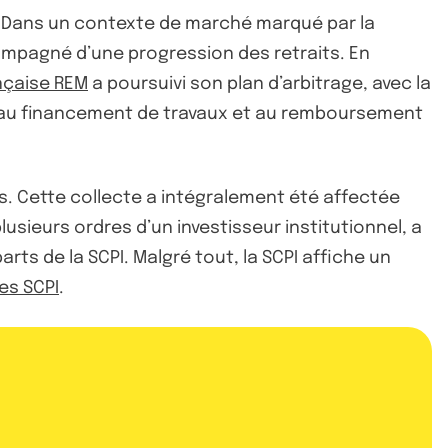
os. Dans un contexte de marché marqué par la
ompagné d’une progression des retraits. En
nçaise REM
a poursuivi son plan d’arbitrage, avec la
ués au financement de travaux et au remboursement
os. Cette collecte a intégralement été affectée
usieurs ordres d’un investisseur institutionnel, a
arts de la SCPI. Malgré tout, la SCPI affiche un
es SCPI
.