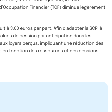
 d’Occupation Financier (TOF) diminue légèrement
t à 3,00 euros par part. Afin d’adapter la SCPI à
values de cession par anticipation dans les
 aux loyers perçus, impliquant une réduction des
e en fonction des ressources et des cessions