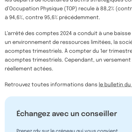
d’Occupation Physique (TOP) recule à 88,2% (contr
à 94,6%, contre 95,6% précédemment.
L’arrêté des comptes 2024 a conduit à une baisse de
un environnement de ressources limitées, la socié
acomptes trimestriels. À compter du 1er trimestre
acomptes trimestriels. Cependant, un versement 
réellement actées.
Retrouvez toutes informations dans
le bulletin d
Échangez avec un conseiller
Prenez rdv sur le créneau qui vous convient.