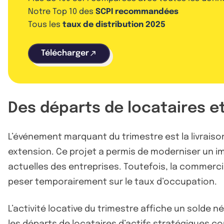
Notre Top 10 des
SCPI recommandées
Tous les
taux de distribution 2025
Télécharger
Des départs de locataires et
L’événement marquant du trimestre est la livraison
extension. Ce projet a permis de moderniser un i
actuelles des entreprises. Toutefois, la commerci
peser temporairement sur le taux d’occupation.
L’activité locative du trimestre affiche un solde n
les départs de locataires d’actifs stratégiques co