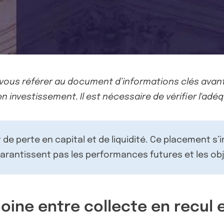
-vous référer au document d’informations clés avant
n investissement. Il est nécessaire de vérifier l'adéq
de perte en capital et de liquidité. Ce placement s’
rantissent pas les performances futures et les obj
moine entre collecte en recul 