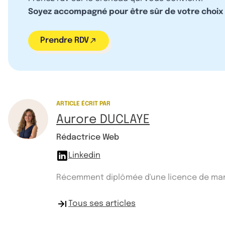
Soyez accompagné pour être sûr de votre choix
Prendre RDV
ARTICLE ÉCRIT PAR
Aurore DUCLAYE
Rédactrice Web
Linkedin
Récemment diplômée d'une licence de manag
Tous ses articles