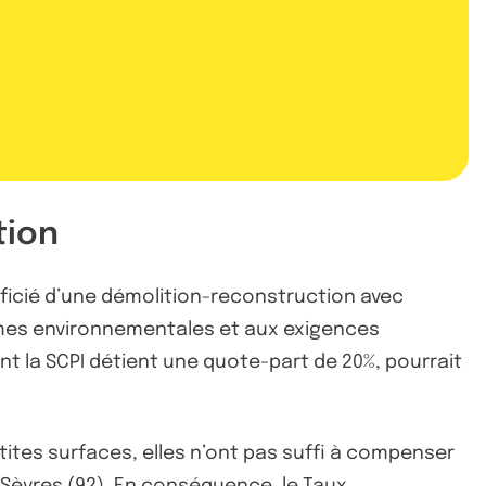
tion
néficié d’une démolition-reconstruction avec
ormes environnementales et aux exigences
t la SCPI détient une quote-part de 20%, pourrait
etites surfaces, elles n’ont pas suffi à compenser
à Sèvres (92). En conséquence, le Taux