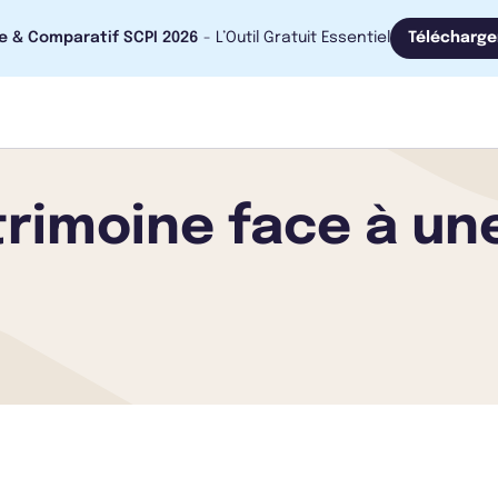
e & Comparatif SCPI 2026
- L’Outil Gratuit Essentiel
Télécharge
trimoine face à une