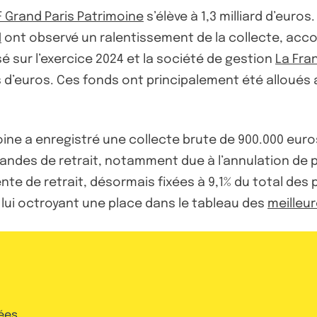
F Grand Paris Patrimoine
s’élève à 1,3 milliard d’eur
I
ont observé un ralentissement de la collecte, acc
 sur l’exercice 2024 et la société de gestion
La Fra
ons d’euros. Ces fonds ont principalement été allo
moine a enregistré une collecte brute de 900.000 eur
andes de retrait, notamment due à l’annulation de pl
te de retrait, désormais fixées à 9,1% du total des p
lui octroyant une place dans le tableau des
meilleur
ées