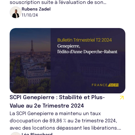
souscription suite à l'évaluation de son
portefeuille immobilier. Initialement fixé à 209...
Rubens Zadel
11/10/24
SCPI Genepierre : Stabilité et Plus-
Value au 2e Trimestre 2024
La SCPI Genepierre a maintenu un taux
d'occupation de 89,86 % au 2e trimestre 2024,
avec des locations dépassant les libérations.
Léa Blanchard