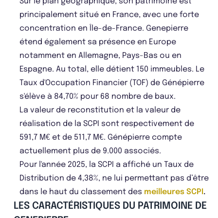
Sur le plan géographique, son patrimoine est
principalement situé en France, avec une forte
concentration en Île-de-France. Genepierre
étend également sa présence en Europe
notamment en Allemagne, Pays-Bas ou en
Espagne. Au total, elle détient 150 immeubles. Le
Taux d'Occupation Financier (TOF) de Génépierre
s'élève à 84,70% pour 68 nombre de baux.
La valeur de reconstitution et la valeur de
réalisation de la SCPI sont respectivement de
591,7 M€ et de 511,7 M€. Génépierre compte
actuellement plus de 9.000 associés.
Pour l'année 2025, la SCPI a affiché un Taux de
Distribution de 4,38%, ne lui permettant pas d’être
dans le haut du classement des
meilleures SCPI
.
LES CARACTÉRISTIQUES DU PATRIMOINE DE