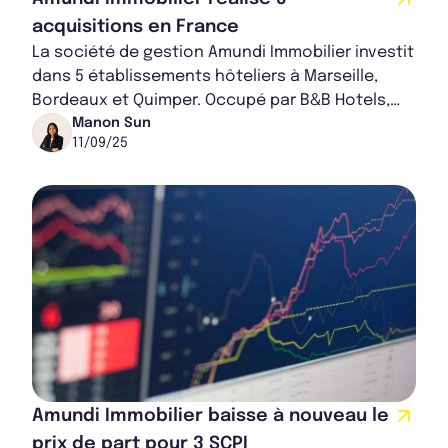
acquisitions en France
La société de gestion Amundi Immobilier investit
dans 5 établissements hôteliers à Marseille,
Bordeaux et Quimper. Occupé par B&B Hotels,
celui-ci est considéré comme l’un des lead...
Manon Sun
11/09/25
Amundi Immobilier baisse à nouveau le
prix de part pour 3 SCPI