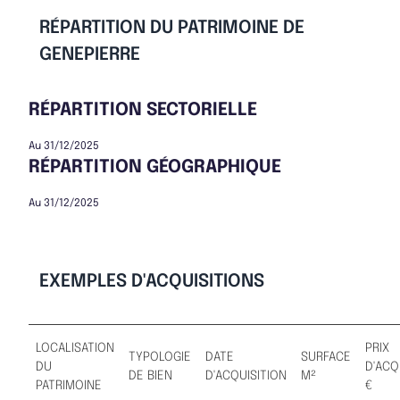
RÉPARTITION DU PATRIMOINE DE
GENEPIERRE
RÉPARTITION SECTORIELLE
Au 31/12/2025
RÉPARTITION GÉOGRAPHIQUE
Au 31/12/2025
EXEMPLES D'ACQUISITIONS
LOCALISATION
PRIX
TYPOLOGIE
DATE
SURFACE
DU
D'ACQ
DE BIEN
D'ACQUISITION
M²
PATRIMOINE
€