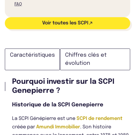
FAQ
Voir toutes les SCPI
Caractéristiques
Chiffres clés et
évolution
Pourquoi investir sur la SCPI
Genepierre ?
Historique de la SCPI Genepierre
La SCPI Génépierre est une
SCPI de rendement
créée par
Amundi Immobilier
. Son histoire