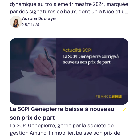
dynamique au troisième trimestre 2024, marquée
par des signatures de baux, dont un à Nice et un
sur la tour Égée, ainsi que par des cessions...
Aurore Duclaye
26/11/24
La SCPI Génépierre baisse à nouveau
son prix de part
La SCPI Génépierre, gérée par la société de
gestion Amundi Immobilier, baisse son prix de