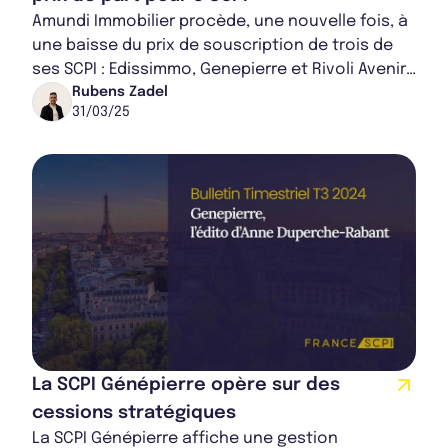
Amundi Immobilier procède, une nouvelle fois, à
une baisse du prix de souscription de trois de
ses SCPI : Edissimmo, Genepierre et Rivoli Avenir
Patrimoine. Si le produit de la SCP...
Rubens Zadel
31/03/25
La SCPI Génépierre opère sur des
cessions stratégiques
La SCPI Génépierre affiche une gestion