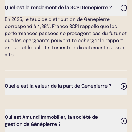
Quel est le rendement de la SCPI Génépierre ?
En 2025, le taux de distribution de Genepierre
correspond à 4,38%. France SCPI rappelle que les
performances passées ne présagent pas du futur et
que les épargnants peuvent télécharger le rapport
annuel et le bulletin trimestriel directement sur son
site.
Quelle est la valeur de la part de Genepierre ?
Le prix de souscription minimum de la SCPI de
rendement à capital variable est de 180,00 €. La
valeur de retrait quant a elle est de 165,60 €.
Qui est Amundi Immobilier, la société de
gestion de Génépierre ?