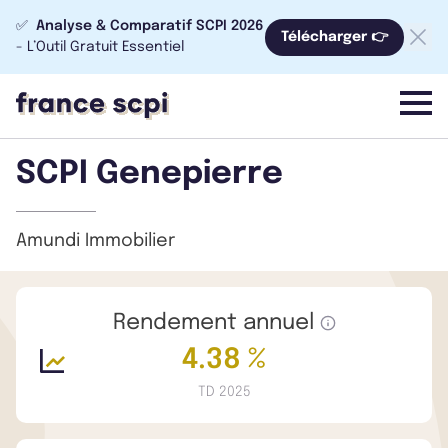
✅
Analyse & Comparatif SCPI 2026
Télécharger 👉
- L’Outil Gratuit Essentiel
menu
SCPI Genepierre
Amundi Immobilier
Rendement annuel
4.38 %
TD 2025