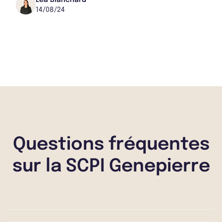
Elle a vendu une plateforme logistique à Cestas
14/08/24
po...
Questions fréquentes
sur la SCPI Genepierre