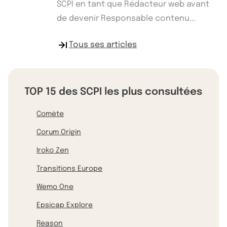
SCPI en tant que Rédacteur web avant
de devenir Responsable contenu...
Tous ses articles
TOP 15 des SCPI les plus consultées
Comète
Corum Origin
Iroko Zen
Transitions Europe
Wemo One
Epsicap Explore
Reason