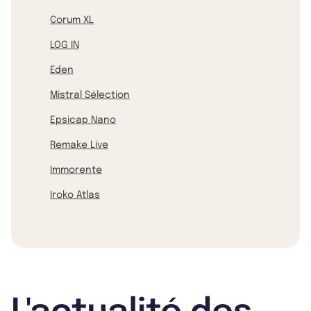
Corum XL
LOG IN
Eden
Mistral Sélection
Epsicap Nano
Remake Live
Immorente
Iroko Atlas