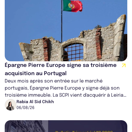
Épargne Pierre Europe signe sa troisième
acquisition au Portugal
Deux mois après son entrée sur le marché
portugais, Épargne Pierre Europe y signe déjà son
troisième immeuble. La SCPI vient d'acquérir à Leiria,
dans le centre du pays, un établis...
Rabia Al Sid Chikh
06/08/26