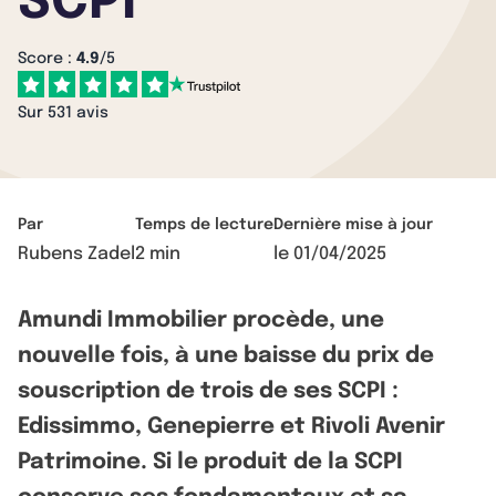
SCPI
Score :
4.9
/5
Sur 531 avis
Par
Temps de lecture
Dernière mise à jour
Rubens Zadel
2 min
le
01/04/2025
Amundi Immobilier procède, une
nouvelle fois, à une baisse du prix de
souscription de trois de ses SCPI :
Edissimmo, Genepierre et Rivoli Avenir
Patrimoine. Si le produit de la SCPI