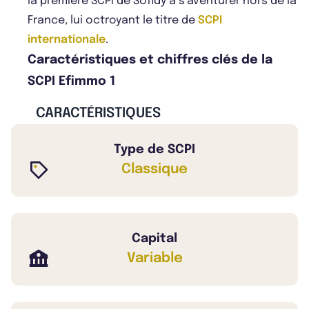
la première SCPI de Sofidy à s’aventurer hors de la
France, lui octroyant le titre de
SCPI
internationale
.
Caractéristiques et chiffres clés de la
SCPI Efimmo 1
CARACTÉRISTIQUES
Type de SCPI
Classique
Capital
Variable