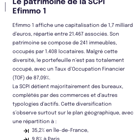
Le patrimoine de la SCPI
Efimmo 1
Efimmo 1 affiche une capitalisation de 1,7 milliard
d’euros, répartie entre 21.467 associés. Son
patrimoine se compose de 241 immeubles,
occupés par 1.408 locataires. Malgré cette
diversité, le portefeuille n’est pas totalement
occupé, avec un Taux d’Occupation Financier
(TOF) de 87,09%.
La SCPI détient majoritairement des bureaux,
complétés par des commerces et d’autres
typologies d’actifs. Cette diversification
s’observe surtout sur le plan géographique, avec
une répartition à :
35,2% en Île-de-France,
9,8% à Paris,