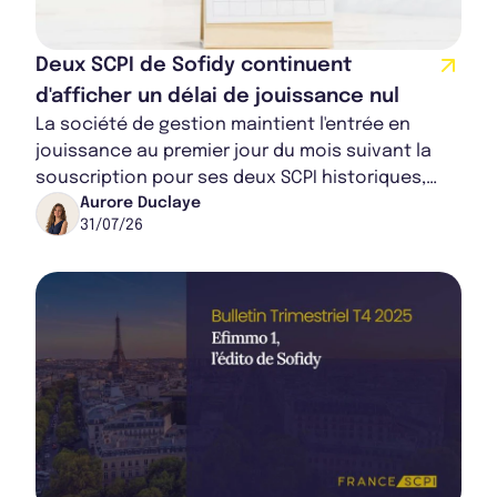
Deux SCPI de Sofidy continuent
Bulletin 2024 T1
d'afficher un délai de jouissance nul
La société de gestion maintient l'entrée en
jouissance au premier jour du mois suivant la
souscription pour ses deux SCPI historiques,
Bulletin 2023 T4
Immorente et Efimmo 1. Une mesure d'attractiv...
Aurore Duclaye
31/07/26
Bulletin 2023 T3
Rapport Annuel 2024