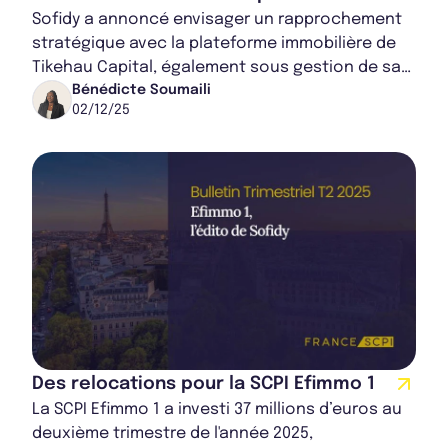
Sofidy a annoncé envisager un rapprochement
stratégique avec la plateforme immobilière de
Tikehau Capital, également sous gestion de sa
maison mère, sans que celui-ci ne soit à ce...
Bénédicte Soumaili
02/12/25
Des relocations pour la SCPI Efimmo 1
La SCPI Efimmo 1 a investi 37 millions d’euros au
deuxième trimestre de l'année 2025,