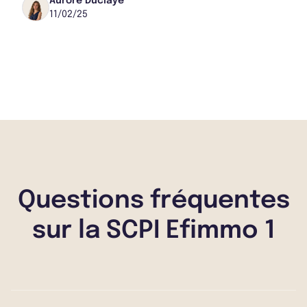
une diversification croissante. Avec 50 M€...
Aurore Duclaye
11/02/25
Questions fréquentes
sur la SCPI Efimmo 1