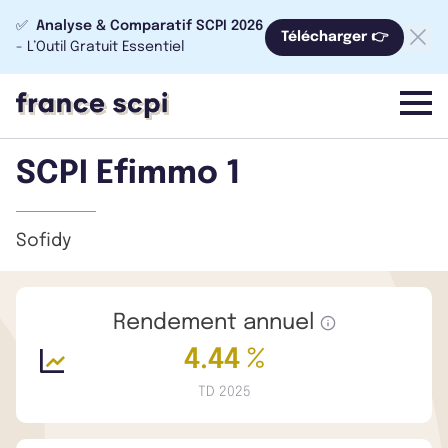
✅
Analyse & Comparatif SCPI 2026
Télécharger 👉
- L’Outil Gratuit Essentiel
menu
SCPI Efimmo 1
Sofidy
Rendement annuel
4.44 %
TD 2025