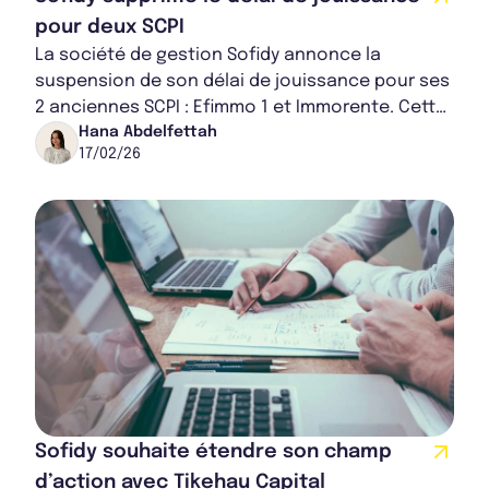
pour deux SCPI
La société de gestion Sofidy annonce la
suspension de son délai de jouissance pour ses
2 anciennes SCPI : Efimmo 1 et Immorente. Cette
suppression est valable jusqu'à la fin de l’a...
Hana Abdelfettah
17/02/26
Sofidy souhaite étendre son champ
d’action avec Tikehau Capital