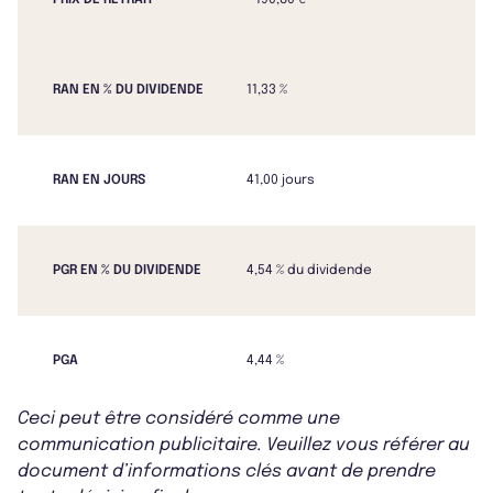
PRIX DE RETRAIT
190,80 €
RAN EN % DU DIVIDENDE
11,33 %
RAN EN JOURS
41,00 jours
PGR EN % DU DIVIDENDE
4,54 % du dividende
PGA
4,44 %
Ceci peut être considéré comme une
communication publicitaire. Veuillez vous référer au
document d’informations clés avant de prendre