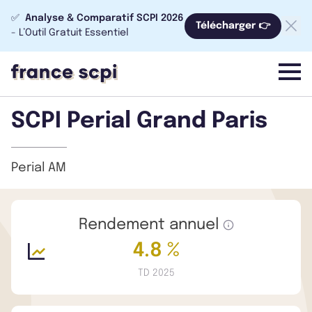
✅
Analyse & Comparatif SCPI 2026
Télécharger 👉
- L’Outil Gratuit Essentiel
menu
SCPI Perial Grand Paris
Perial AM
Rendement annuel
4.8 %
TD 2025