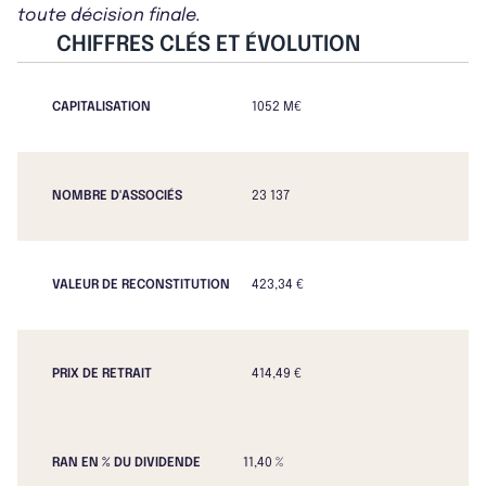
toute décision finale.
CHIFFRES CLÉS ET ÉVOLUTION
CAPITALISATION
1052 M€
NOMBRE D'ASSOCIÉS
23 137
VALEUR DE RECONSTITUTION
423,34 €
PRIX DE RETRAIT
414,49 €
RAN EN % DU DIVIDENDE
11,40 %