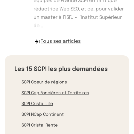
équipes de France SCPI en tant que
rédactrice Web SEO, et ce, pour valider
un master à l’ISFJ - l’Institut Supérieur
de...
Tous ses articles
Les 15 SCPI les plus demandées
SCPI Coeur de régions
SCPI Cap Foncières et Territoires
SCPI Cristal Life
SCPI NCap Continent
SCPI Cristal Rente