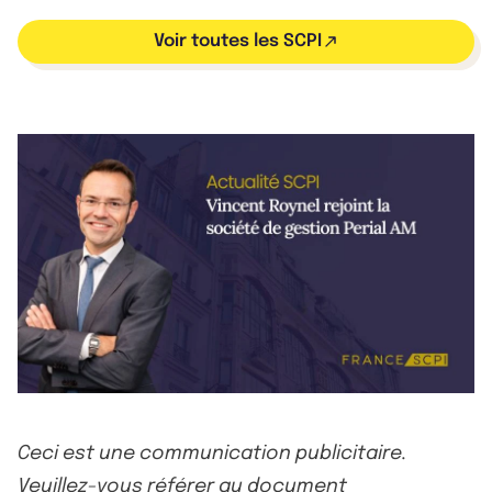
Voir toutes les SCPI
Ceci est une communication publicitaire.
Veuillez-vous référer au document