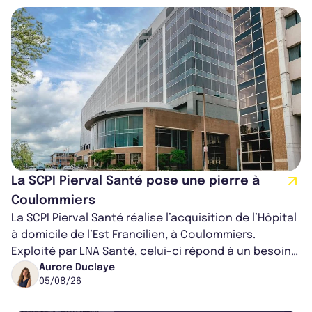
La SCPI Pierval Santé pose une pierre à
Coulommiers
La SCPI Pierval Santé réalise l’acquisition de l’Hôpital
à domicile de l’Est Francilien, à Coulommiers.
Exploité par LNA Santé, celui-ci répond à un besoin
médical croissant, qui s...
Aurore Duclaye
05/08/26