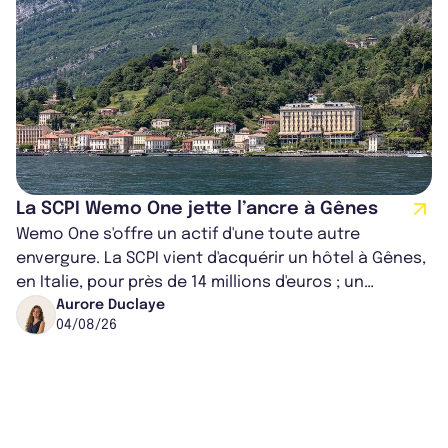
La SCPI Wemo One jette l’ancre à Gênes
Wemo One s'offre un actif d'une toute autre
envergure. La SCPI vient d'acquérir un hôtel à Gênes,
en Italie, pour près de 14 millions d'euros ; un
montant qui fait entorse avec ses...
Aurore Duclaye
04/08/26