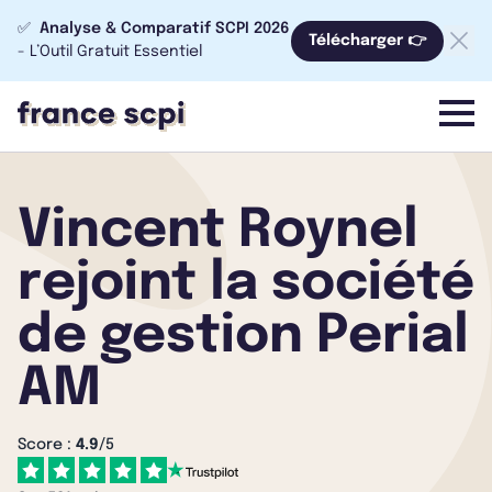
✅
Analyse & Comparatif SCPI 2026
Télécharger 👉
- L’Outil Gratuit Essentiel
menu
Vincent Roynel
rejoint la société
de gestion Perial
AM
Score :
4.9
/5