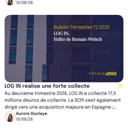
10/08/26
LOG IN réalise une forte collecte
Au deuxième trimestre 2026, LOG IN a collecté 17,5
millions d'euros de collecte. La SCPI s'est également
dirigé vers une acquisition majeure en Espagne ;
portant son patrimoine à 2...
Aurore Duclaye
10/08/26