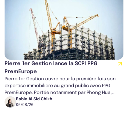
Pierre 1er Gestion lance la SCPI PPG
PremEurope
Pierre 1er Gestion ouvre pour la première fois son
expertise immobilière au grand public avec PPG
PremEurope. Portée notamment par Phong Hua,
ancien directeur des investissements d...
Rabia Al Sid Chikh
06/08/26