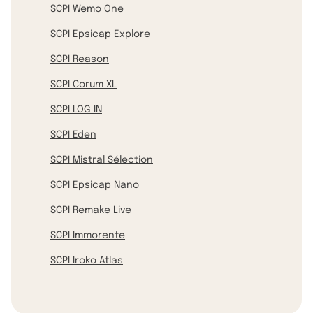
SCPI Wemo One
SCPI Epsicap Explore
SCPI Reason
SCPI Corum XL
SCPI LOG IN
SCPI Eden
SCPI Mistral Sélection
SCPI Epsicap Nano
SCPI Remake Live
SCPI Immorente
SCPI Iroko Atlas