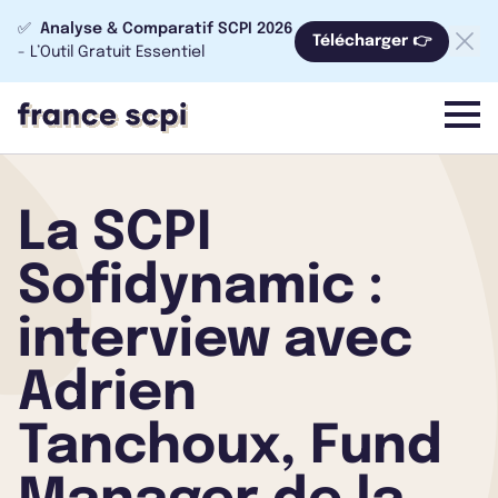
✅
Analyse & Comparatif SCPI 2026
Télécharger 👉
- L’Outil Gratuit Essentiel
menu
La SCPI
Sofidynamic :
interview avec
Adrien
Tanchoux, Fund