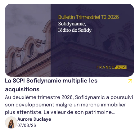
La SCPI Sofidynamic multiplie les
acquisitions
Au deuxième trimestre 2026, Sofidynamic a poursuivi
son développement malgré un marché immobilier
plus attentiste. La valeur de son patrimoine
progresse de 3,8% à périmètre constan...
Aurore Duclaye
07/08/26