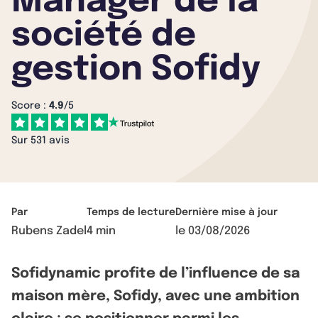
Manager de la
société de
gestion Sofidy
Score :
4.9
/5
Sur 531 avis
Par
Temps de lecture
Dernière mise à jour
Rubens Zadel
4 min
le
03/08/2026
Sofidynamic profite de l’influence de sa
maison mère, Sofidy, avec une ambition