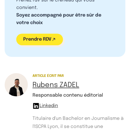
Prenez rdv sur le créneau qui vous
convient.
Soyez accompagné pour être sûr de
votre choix
Prendre RDV
ARTICLE ÉCRIT PAR
Rubens ZADEL
Responsable contenu éditorial
Linkedin
Titulaire d'un Bachelor en Journalisme à
l'ISCPA Lyon, il se constitue une