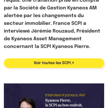
requis. Une transition prise en compte
par la Société de Gestion Kyaneos AM
alertée par les changements du
secteur immobilier. France SCPI a
interviewé Jérémie Rouzaud, Président
de Kyaneos Asset Management
concernant la SCPI Kyaneos Pierre.
Voir toutes les SCPI