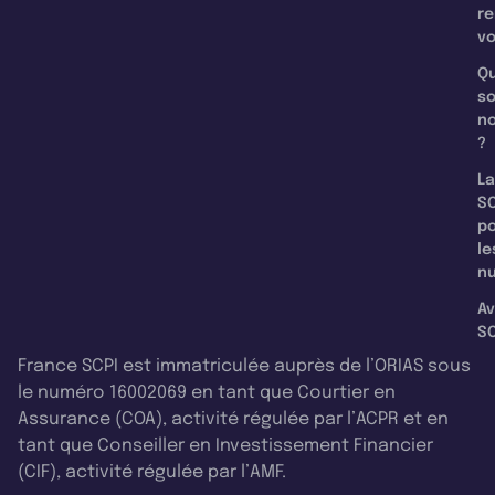
re
v
Qu
s
n
?
La
SC
p
le
nu
Av
SC
France SCPI est immatriculée auprès de l’ORIAS sous
le numéro 16002069 en tant que Courtier en
Assurance (COA), activité régulée par l’ACPR et en
tant que Conseiller en Investissement Financier
(CIF), activité régulée par l’AMF.