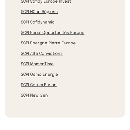
SCPI Sofidy Europe Invest
SCPI NCap Régions
SCPI Sofidynamic
SCPI Perial Opportunités Europe
SCPI Epargne Pierre Europe
SCPI Alta Convictions
SCPI MomenTime
SCPI Osmo Energie
SCPI Corum Eurion
SCPI New Gen