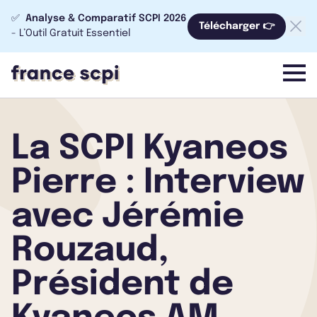
✅
Analyse & Comparatif SCPI 2026
Télécharger 👉
- L’Outil Gratuit Essentiel
menu
La SCPI Kyaneos
Pierre : Interview
avec Jérémie
Rouzaud,
Président de