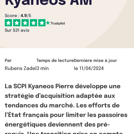
Kyaneos AM
Score :
4.9
/5
Sur 531 avis
Par
Temps de lecture
Dernière mise à jour
Rubens Zadel
3 min
le
11/04/2024
La SCPI Kyaneos Pierre développe une
stratégie d’acquisition adaptée aux
tendances du marché. Les efforts de
l’État français pour limiter les passoires
énergétiques deviennent des pré-