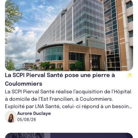
La SCPI Pierval Santé pose une pierre à
Coulommiers
La SCPI Pierval Santé réalise l’acquisition de l’Hôpital
à domicile de l’Est Francilien, à Coulommiers.
Exploité par LNA Santé, celui-ci répond à un besoin
médical croissant, qui s...
Aurore Duclaye
05/08/26