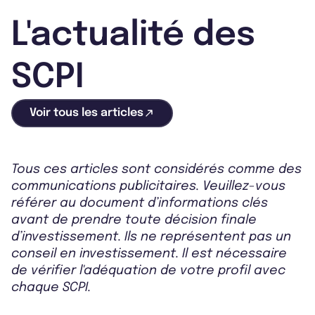
L'actualité des
SCPI
Voir tous les articles
Tous ces articles sont considérés comme des
communications publicitaires. Veuillez-vous
référer au document d’informations clés
avant de prendre toute décision finale
d’investissement. Ils ne représentent pas un
conseil en investissement. Il est nécessaire
de vérifier l'adéquation de votre profil avec
chaque SCPI.