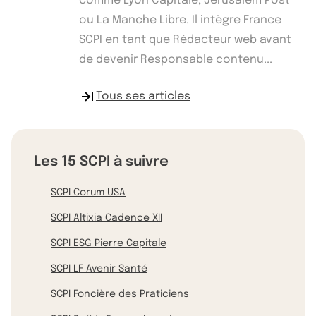
comme Lyon Capitale, Jerusalem Post
ou La Manche Libre. Il intègre France
SCPI en tant que Rédacteur web avant
de devenir Responsable contenu...
Tous ses articles
Les 15 SCPI à suivre
SCPI Corum USA
SCPI Altixia Cadence XII
SCPI ESG Pierre Capitale
SCPI LF Avenir Santé
SCPI Foncière des Praticiens