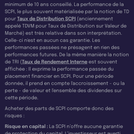
minimum de 10 ans conseillé. La performance de la
SCPI, le plus souvent matérialisée par la notion de TD
pour
Taux de Distribution SCPI
(anciennement
appelé TDVM pour Taux de Distribution sur Valeur de
Marché) est très relative dans son interprétation.
Celle-ci n'est en aucun cas garantie. Les
performances passées ne présagent en rien des
performances futures. De la même manière la notion
de TRI (
Taux de Rendement Interne
est souvent
affichée : Il exprime la performance passée du
placement financier en SCPI. Pour une période
donnée, il prend en compte l'accroissement - ou la
perte - de valeur et l'ensemble des dividendes sur
cette période.
Acheter des parts de SCPI comporte donc des
risques :
Risque en capital :
La SCPI n’offre aucune garantie
de protection du capital. L’investisseur est averti