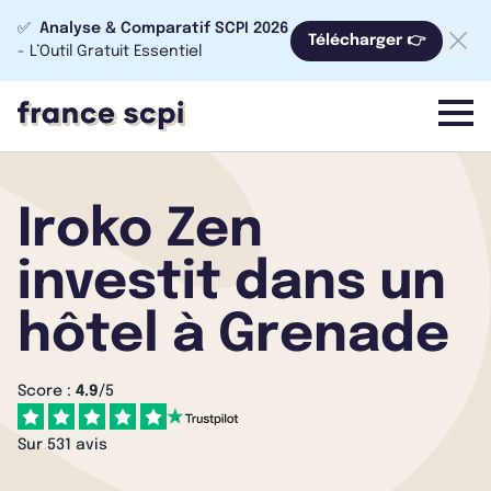
✅
Analyse & Comparatif SCPI 2026
Télécharger 👉
- L’Outil Gratuit Essentiel
menu
Iroko Zen
investit dans un
hôtel à Grenade
Score :
4.9
/5
Sur 531 avis