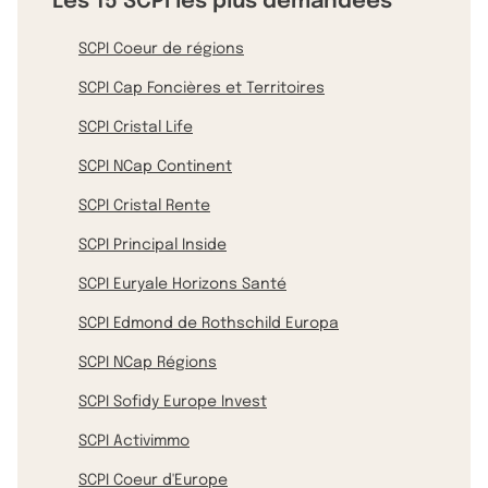
Les 15 SCPI les plus demandées
SCPI Coeur de régions
SCPI Cap Foncières et Territoires
SCPI Cristal Life
SCPI NCap Continent
SCPI Cristal Rente
SCPI Principal Inside
SCPI Euryale Horizons Santé
SCPI Edmond de Rothschild Europa
SCPI NCap Régions
SCPI Sofidy Europe Invest
SCPI Activimmo
SCPI Coeur d'Europe