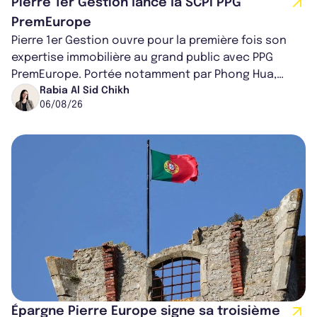
Pierre 1er Gestion lance la SCPI PPG
PremEurope
Pierre 1er Gestion ouvre pour la première fois son
expertise immobilière au grand public avec PPG
PremEurope. Portée notamment par Phong Hua,
ancien directeur des investissements d...
Rabia Al Sid Chikh
06/08/26
Épargne Pierre Europe signe sa troisième