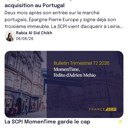
acquisition au Portugal
Deux mois après son entrée sur le marché
portugais, Épargne Pierre Europe y signe déjà son
troisième immeuble. La SCPI vient d'acquérir à Leiria,
dans le centre du pays, un établis...
Rabia Al Sid Chikh
06/08/26
La SCPI MomenTime garde le cap