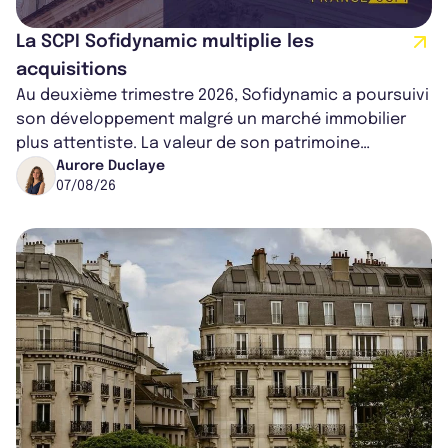
La SCPI Sofidynamic multiplie les
acquisitions
Au deuxième trimestre 2026, Sofidynamic a poursuivi
son développement malgré un marché immobilier
plus attentiste. La valeur de son patrimoine
progresse de 3,8% à périmètre constan...
Aurore Duclaye
07/08/26