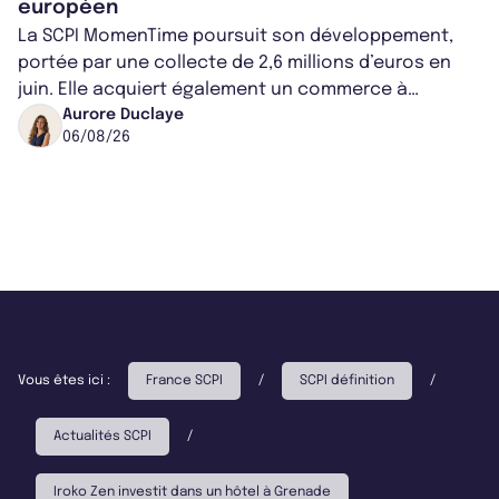
européen
La SCPI MomenTime poursuit son développement,
portée par une collecte de 2,6 millions d’euros en
juin. Elle acquiert également un commerce à
Worcester, place une plateforme logisti...
Aurore Duclaye
06/08/26
Vous êtes ici :
France SCPI
/
SCPI définition
/
Actualités SCPI
/
Iroko Zen investit dans un hôtel à Grenade