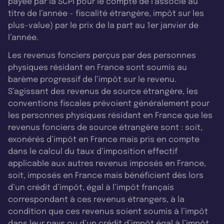
payée par la SCPI pour le compte de l’associé au
titre de l’année - fiscalité étrangère, impôt sur les
plus-value) par le prix de la part au 1er janvier de
l’année.
Les revenus fonciers perçus par des personnes
physiques résidant en France sont soumis au
barème progressif de l’impôt sur le revenu.
S’agissant des revenus de source étrangère, les
conventions fiscales prévoient généralement pour
les personnes physiques résidant en France que les
revenus fonciers de source étrangère sont : soit,
exonérés d’impôt en France mais pris en compte
dans le calcul du taux d’imposition effectif
applicable aux autres revenus imposés en France,
soit, imposés en France mais bénéficient dès lors
d’un crédit d’impôt, égal à l’impôt français
correspondant à ces revenus étrangers, à la
condition que ces revenus soient soumis à l’impôt
dans leur pays ou d’un crédit d’impôt égal à l’impôt