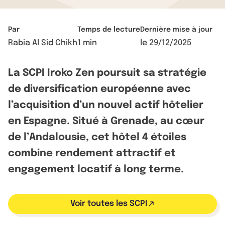
Par
Temps de lecture
Dernière mise à jour
Rabia Al Sid Chikh
1 min
le
29/12/2025
La SCPI Iroko Zen poursuit sa stratégie
de diversification européenne avec
l’acquisition d’un nouvel actif hôtelier
en Espagne. Situé à Grenade, au cœur
de l’Andalousie, cet hôtel 4 étoiles
combine rendement attractif et
engagement locatif à long terme.
Voir toutes les SCPI