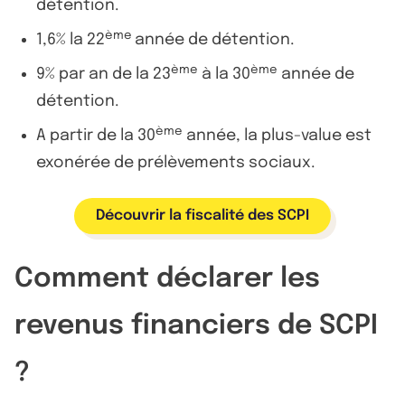
détention.
ème
1,6% la 22
année de détention.
ème
ème
9% par an de la 23
à la 30
année de
détention.
ème
A partir de la 30
année, la plus-value est
exonérée de prélèvements sociaux.
Découvrir la fiscalité des SCPI
Comment déclarer les
revenus financiers de SCPI
?