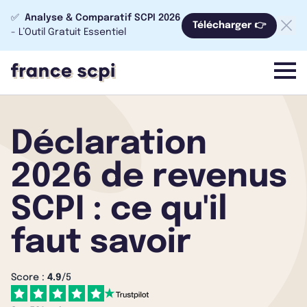
✅
Analyse & Comparatif SCPI 2026
Télécharger 👉
- L’Outil Gratuit Essentiel
menu
Déclaration
2026 de revenus
SCPI : ce qu'il
faut savoir
Score :
4.9
/5