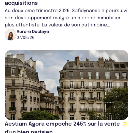
acquisitions
Au deuxième trimestre 2026, Sofidynamic a poursuivi
son développement malgré un marché immobilier
plus attentiste. La valeur de son patrimoine
progresse de 3,8% à périmètre constan...
Aurore Duclaye
07/08/26
Aestiam Agora empoche 245% sur la vente
d'un bien parisien