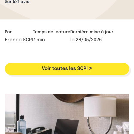
Sur 531 avis
Par
Temps de lecture
Dernière mise à jour
France SCPI
7 min
le
28/05/2026
Voir toutes les SCPI