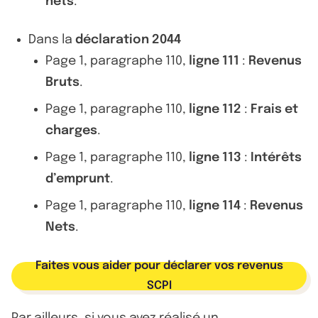
nets
.
Dans la
déclaration 2044
Page 1, paragraphe 110,
ligne 111
:
Revenus
Bruts
.
Page 1, paragraphe 110,
ligne 112
:
Frais et
charges
.
Page 1, paragraphe 110,
ligne 113
:
Intérêts
d’emprunt
.
Page 1, paragraphe 110,
ligne 114
:
Revenus
Nets
.
Faites vous aider pour déclarer vos revenus
SCPI