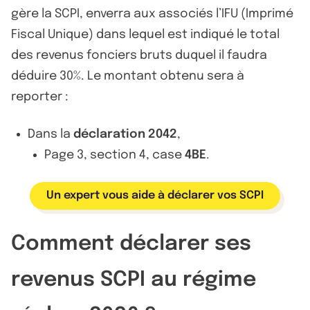
gère la SCPI, enverra aux associés l’IFU (Imprimé
Fiscal Unique) dans lequel est indiqué le total
des revenus fonciers bruts duquel il faudra
déduire 30%. Le montant obtenu sera à
reporter :
Dans la
déclaration 2042
,
Page 3, section 4, case
4BE
.
Un expert vous aide à déclarer vos SCPI
Comment déclarer ses
revenus SCPI au régime