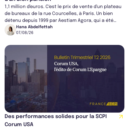
1,1 million d'euros. C'est le prix de vente d'un plateau
de bureaux de la rue Courcelles, à Paris. Un bien
détenu depuis 1999 par Aestiam Agora, qui a été
cédé avec une plus-value...
Hana Abdelfettah
07/08/26
Des performances solides pour la SCPI
Corum USA