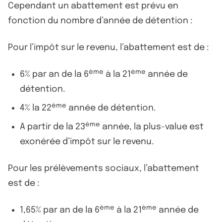
Cependant un abattement est prévu en
fonction du nombre d’année de détention :
Pour l’impôt sur le revenu, l’abattement est de :
ème
ème
6% par an de la 6
à la 21
année de
détention.
ème
4% la 22
année de détention.
ème
A partir de la 23
année, la plus-value est
exonérée d’impôt sur le revenu.
Pour les prélèvements sociaux, l’abattement
est de :
ème
ème
1,65% par an de la 6
à la 21
année de