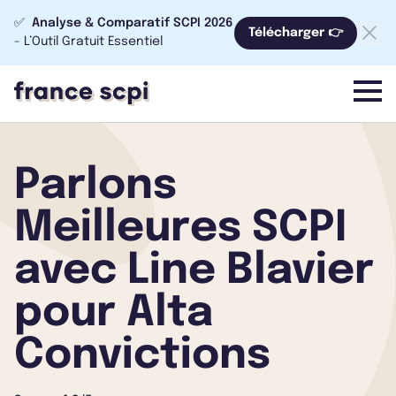
✅
Analyse & Comparatif SCPI 2026
Télécharger 👉
- L’Outil Gratuit Essentiel
menu
Parlons
Meilleures SCPI
avec Line Blavier
pour Alta
Convictions