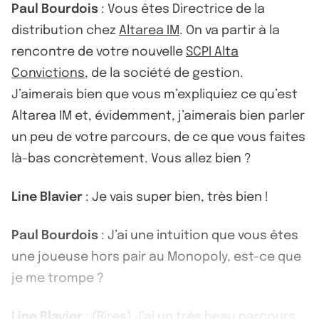
Paul Bourdois
: Vous êtes Directrice de la
distribution chez
Altarea IM
. On va partir à la
rencontre de votre nouvelle
SCPI Alta
Convictions
, de la société de gestion.
J’aimerais bien que vous m’expliquiez ce qu’est
Altarea IM et, évidemment, j’aimerais bien parler
un peu de votre parcours, de ce que vous faites
là-bas concrètement. Vous allez bien ?
Line Blavier
: Je vais super bien, très bien !
Paul Bourdois
: J’ai une intuition que vous êtes
une joueuse hors pair au Monopoly, est-ce que
je me trompe ?
Line Blavier
: (Rires) J’ai un très beau parcours