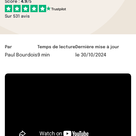
Score :
4.9
/5
Sur 531 avis
Par
Temps de lecture
Dernière mise à jour
Paul Bourdois
9 min
le
30/10/2024