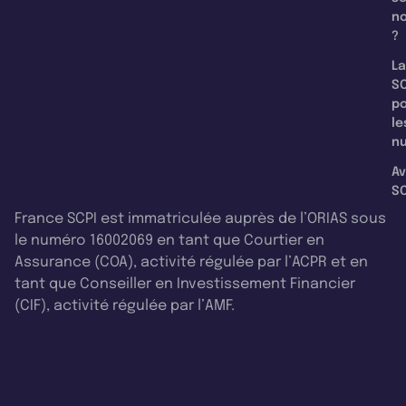
n
?
La
SC
p
le
nu
Av
SC
France SCPI est immatriculée auprès de l’ORIAS sous
le numéro 16002069 en tant que Courtier en
Assurance (COA), activité régulée par l’ACPR et en
tant que Conseiller en Investissement Financier
(CIF), activité régulée par l’AMF.