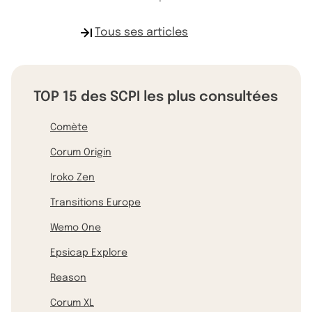
Tous ses articles
TOP 15 des SCPI les plus consultées
Comète
Corum Origin
Iroko Zen
Transitions Europe
Wemo One
Epsicap Explore
Reason
Corum XL