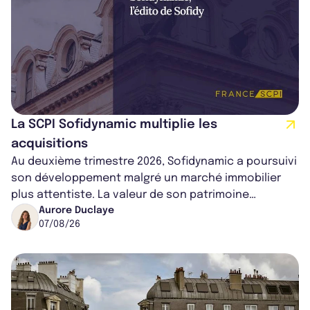
La SCPI Sofidynamic multiplie les
acquisitions
Au deuxième trimestre 2026, Sofidynamic a poursuivi
son développement malgré un marché immobilier
plus attentiste. La valeur de son patrimoine
progresse de 3,8% à périmètre constan...
Aurore Duclaye
07/08/26