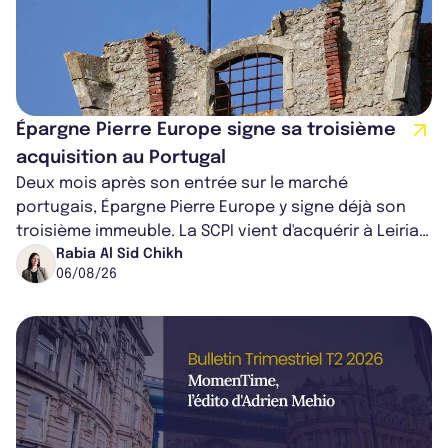
Épargne Pierre Europe signe sa troisième
acquisition au Portugal
Deux mois après son entrée sur le marché
portugais, Épargne Pierre Europe y signe déjà son
troisième immeuble. La SCPI vient d'acquérir à Leiria,
dans le centre du pays, un établis...
Rabia Al Sid Chikh
06/08/26