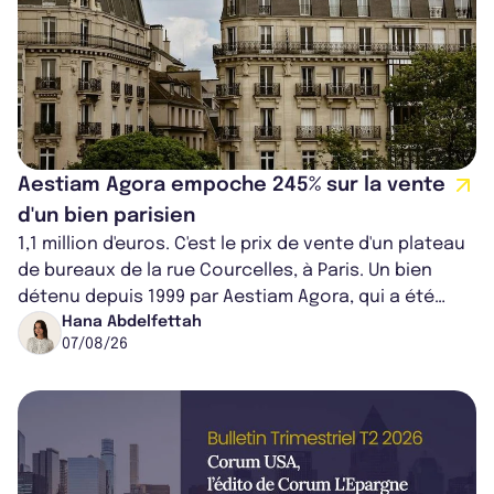
Aestiam Agora empoche 245% sur la vente
d'un bien parisien
1,1 million d'euros. C'est le prix de vente d'un plateau
de bureaux de la rue Courcelles, à Paris. Un bien
détenu depuis 1999 par Aestiam Agora, qui a été
cédé avec une plus-value...
Hana Abdelfettah
07/08/26