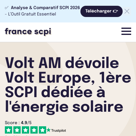
✅
Analyse & Comparatif SCPI 2026
Télécharger 👉
- L’Outil Gratuit Essentiel
menu
Volt AM dévoile
Volt Europe, 1ère
SCPI dédiée à
l'énergie solaire
Score :
4.9
/5