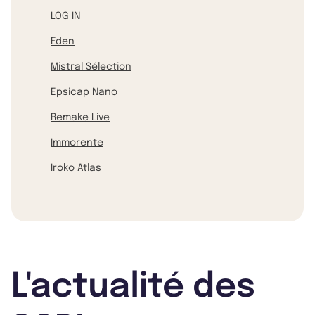
LOG IN
Eden
Mistral Sélection
Epsicap Nano
Remake Live
Immorente
Iroko Atlas
L'actualité des